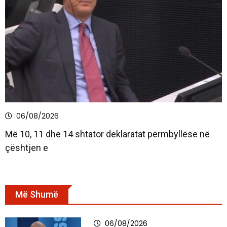
06/08/2026
Më 10, 11 dhe 14 shtator deklaratat përmbyllëse në
çështjen e
Më Shumë
06/08/2026