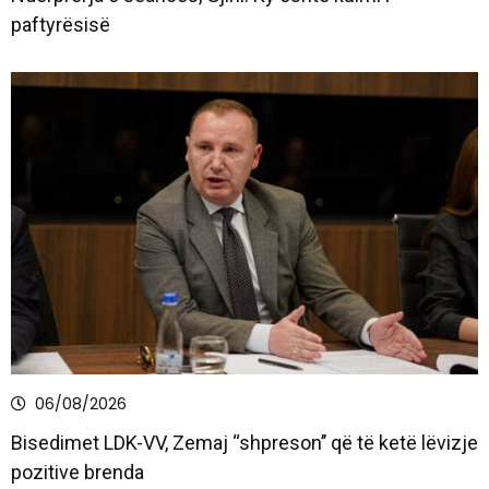
paftyrësisë
06/08/2026
Bisedimet LDK-VV, Zemaj ‘‘shpreson’’ që të ketë lëvizje
pozitive brenda