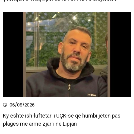
06/08/2026
Ky është ish-luftëtari i UÇK-së që humbi jetën pas
plagës me armë zjarri në Lipjan