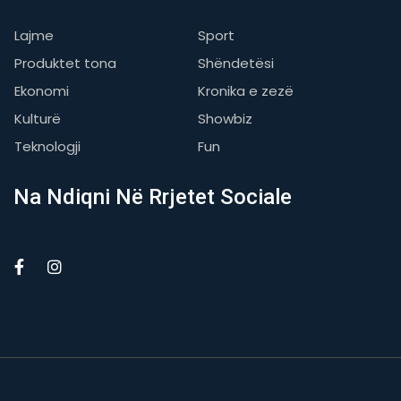
Lajme
Sport
Produktet tona
Shëndetësi
Ekonomi
Kronika e zezë
Kulturë
Showbiz
Teknologji
Fun
Na Ndiqni Në Rrjetet Sociale