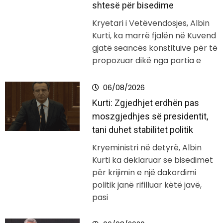
shtesë për bisedime
Kryetari i Vetëvendosjes, Albin
Kurti, ka marrë fjalën në Kuvend
gjatë seancës konstituive për të
propozuar dikë nga partia e
06/08/2026
Kurti: Zgjedhjet erdhën pas
moszgjedhjes së presidentit,
tani duhet stabilitet politik
Kryeministri në detyrë, Albin
Kurti ka deklaruar se bisedimet
për krijimin e një dakordimi
politik janë rifilluar këtë javë,
pasi