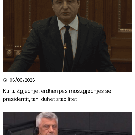
06/08/2026
Kurti: Zgjedhjet erdhën pas moszgjedhjes së
presidentit, tani duhet stabilitet