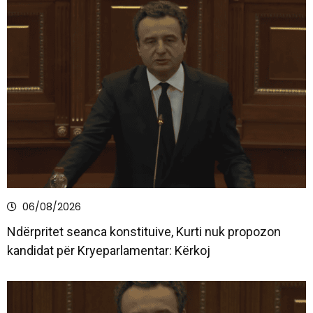
06/08/2026
Ndërpritet seanca konstituive, Kurti nuk propozon
kandidat për Kryeparlamentar: Kërkoj