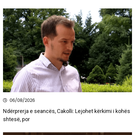
06/08/2026
Ndërprerja e seancës, Cakolli: Lejohet kërkimi i kohës
shtesë, por