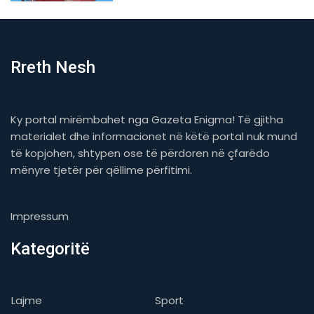
Rreth Nesh
Ky portal mirëmbahet nga Gazeta Enigma! Të gjitha
materialet dhe informacionet në këtë portal nuk mund
të kopjohen, shtypen ose të përdoren në çfarëdo
mënyre tjetër për qëllime përfitimi.
Impressum
Kategoritë
Lajme
Sport