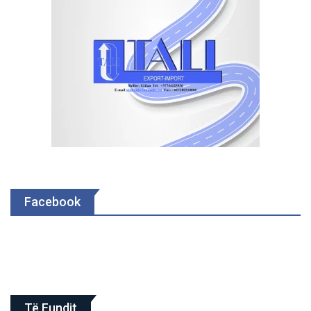
Facebook
Të Fundit