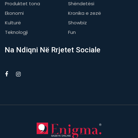
Produktet tona
Shëndetësi
Ekonomi
Kronika e zezë
Kulturë
Showbiz
Teknologji
Fun
Na Ndiqni Në Rrjetet Sociale