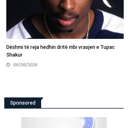
Dëshmi të reja hedhin dritë mbi vrasjen e Tupac
Shakur
06/08/2026
Sponsored