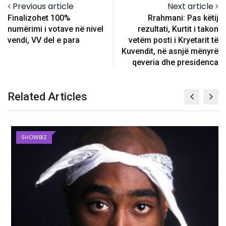
Previous article
Next article
Finalizohet 100%
Rrahmani: Pas këtij
numërimi i votave në nivel
rezultati, Kurtit i takon
vendi, VV del e para
vetëm posti i Kryetarit të
Kuvendit, në asnjë mënyrë
qeveria dhe presidenca
Related Articles
SHOWBIZ