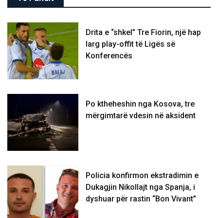
Drita e “shkel” Tre Fiorin, një hap
larg play-offit të Ligës së
Konferencës
Po ktheheshin nga Kosova, tre
mërgimtarë vdesin në aksident
Policia konfirmon ekstradimin e
Dukagjin Nikollajt nga Spanja, i
dyshuar për rastin “Bon Vivant”