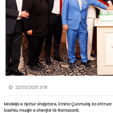
22/03/2025 21:18
Modelja e njohur shqiptare, Emina Çunmulaj, ka shtruar 
bashku muajin e shenjtë të Ramazanit.