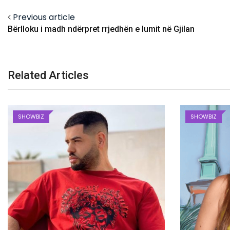
Previous article
Bërlloku i madh ndërpret rrjedhën e lumit në Gjilan
Related Articles
SHOWBIZ
SHOWBIZ