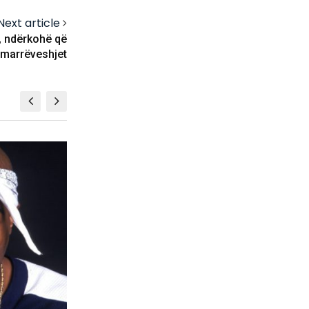
Next article
, ndërkohë që
 marrëveshjet
SHOWBIZ