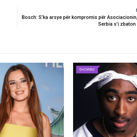
Bosch: S’ka arsye për kompromis për Asociacionin
Serbia s’i zbaton
SHOWBIZ