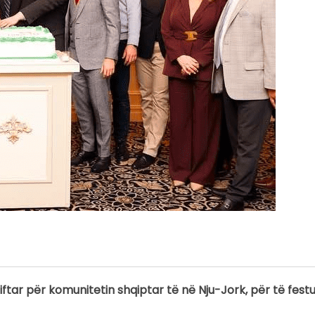
iftar për komunitetin shqiptar të në Nju-Jork, për të fest