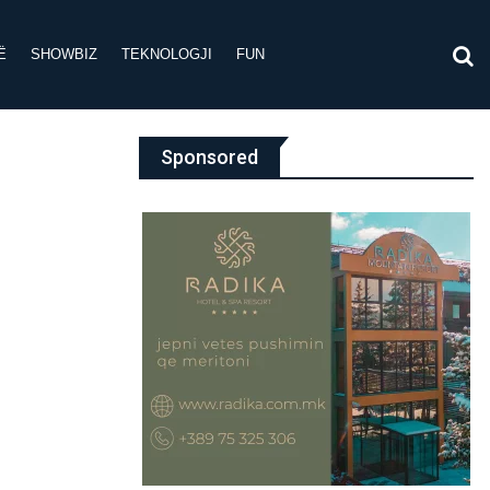
Ë
SHOWBIZ
TEKNOLOGJI
FUN
Sponsored