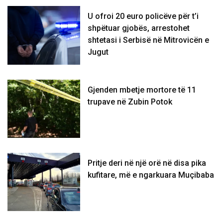
U ofroi 20 euro policëve për t’i
shpëtuar gjobës, arrestohet
shtetasi i Serbisë në Mitrovicën e
Jugut
Gjenden mbetje mortore të 11
trupave në Zubin Potok
Pritje deri në një orë në disa pika
kufitare, më e ngarkuara Muçibaba