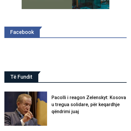
Facebook
Të Fundit
Pacolli i reagon Zelenskyt: Kosova
u tregua solidare, për keqardhje
qëndrimi juaj