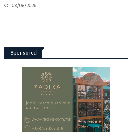
skandalin e fotove intime
06/08/2026
Sponsored