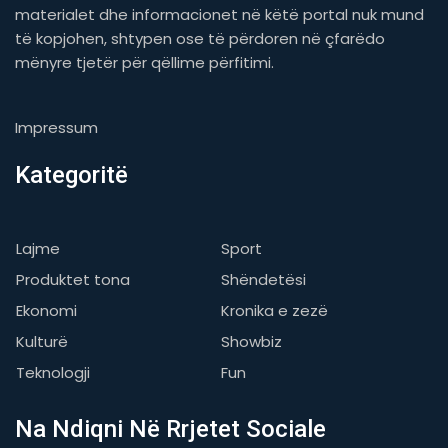
materialet dhe informacionet në këtë portal nuk mund
të kopjohen, shtypen ose të përdoren në çfarëdo
mënyre tjetër për qëllime përfitimi.
Impressum
Kategoritë
Lajme
Sport
Produktet tona
Shëndetësi
Ekonomi
Kronika e zezë
Kulturë
Showbiz
Teknologji
Fun
Na Ndiqni Në Rrjetet Sociale