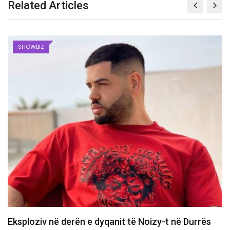
Related Articles
SHOWBIZ
“Më shkatërruan emocionalisht”, aktorja flet për