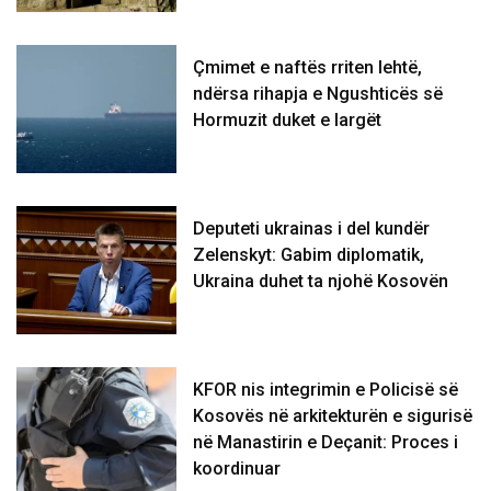
Çmimet e naftës rriten lehtë,
ndërsa rihapja e Ngushticës së
Hormuzit duket e largët
Deputeti ukrainas i del kundër
Zelenskyt: Gabim diplomatik,
Ukraina duhet ta njohë Kosovën
KFOR nis integrimin e Policisë së
Kosovës në arkitekturën e sigurisë
në Manastirin e Deçanit: Proces i
koordinuar