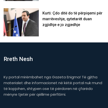
Kurti: Çdo ditë do të përpiqemi për
marrëveshje, qytetarët duan
zgjidhje e jo zgjedhje
Rreth Nesh
Ky portal mirëmbahet nga Gazeta Enigma! Të gjitha
materialet dhe informacionet në këtë portal nuk mund
të kopjohen, shtypen ose të përdoren në çfarëdo
mënyre tjetër për qëllime përfitimi.