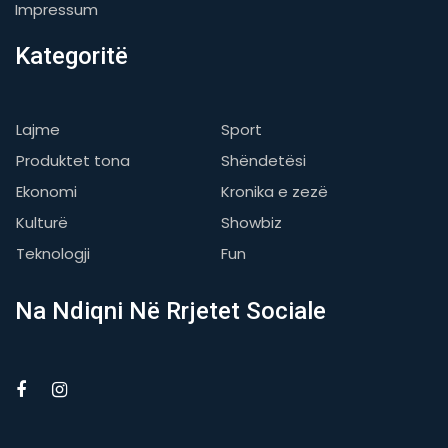
Impressum
Kategoritë
Lajme
Sport
Produktet tona
Shëndetësi
Ekonomi
Kronika e zezë
Kulturë
Showbiz
Teknologji
Fun
Na Ndiqni Në Rrjetet Sociale