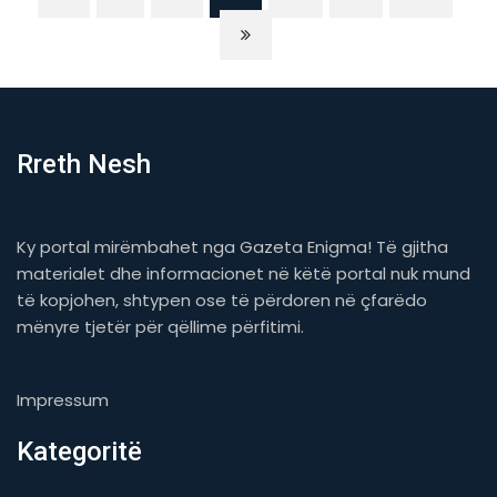
Rreth Nesh
Ky portal mirëmbahet nga Gazeta Enigma! Të gjitha
materialet dhe informacionet në këtë portal nuk mund
të kopjohen, shtypen ose të përdoren në çfarëdo
mënyre tjetër për qëllime përfitimi.
Impressum
Kategoritë