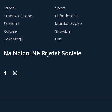
Lajme
Sport
Produktet tona
Shëndetësi
Ekonomi
Kronika e zezë
Kulturë
Showbiz
Teknologji
Fun
Na Ndiqni Në Rrjetet Sociale