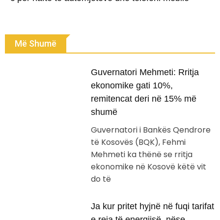
Më Shumë
Guvernatori Mehmeti: Rritja
ekonomike gati 10%,
remitencat deri në 15% më
shumë
Guvernatori i Bankës Qendrore
të Kosovës (BQK), Fehmi
Mehmeti ka thënë se rritja
ekonomike në Kosovë këtë vit
do të
Ja kur pritet hyjnë në fuqi tarifat
e reja të energjisë, nëse