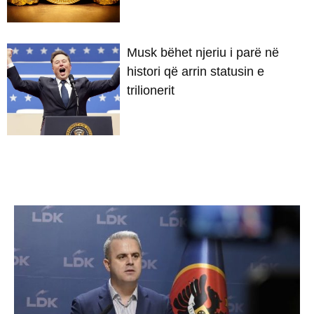
Musk bëhet njeriu i parë në
histori që arrin statusin e
trilionerit