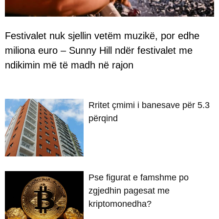
Festivalet nuk sjellin vetëm muzikë, por edhe
miliona euro – Sunny Hill ndër festivalet me
ndikimin më të madh në rajon
Rritet çmimi i banesave për 5.3
përqind
Pse figurat e famshme po
zgjedhin pagesat me
kriptomonedha?