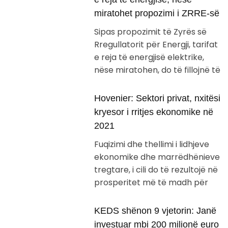
miratohet propozimi i ZRRE-së
Sipas propozimit të Zyrës së
Rregullatorit për Energji, tarifat
e reja të energjisë elektrike,
nëse miratohen, do të fillojnë të
Hovenier: Sektori privat, nxitësi
kryesor i rritjes ekonomike në
2021
Fuqizimi dhe thellimi i lidhjeve
ekonomike dhe marrëdhënieve
tregtare, i cili do të rezultojë në
prosperitet më të madh për
KEDS shënon 9 vjetorin: Janë
investuar mbi 200 milionë euro