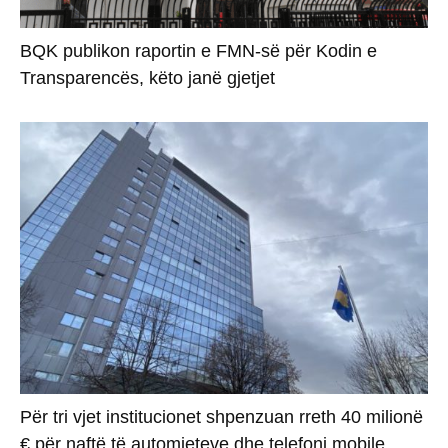
BQK publikon raportin e FMN-së për Kodin e
Transparencës, këto janë gjetjet
Për tri vjet institucionet shpenzuan rreth 40 milionë
€ për naftë të automjeteve dhe telefoni mobile