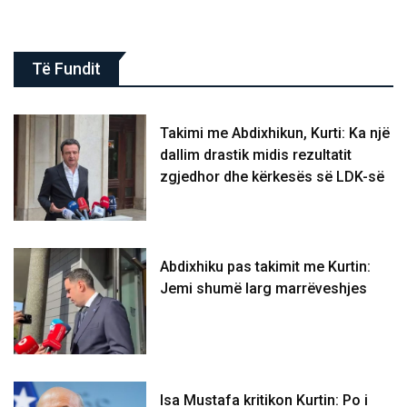
Të Fundit
Takimi me Abdixhikun, Kurti: Ka një
dallim drastik midis rezultatit
zgjedhor dhe kërkesës së LDK-së
Abdixhiku pas takimit me Kurtin:
Jemi shumë larg marrëveshjes
Isa Mustafa kritikon Kurtin: Po i