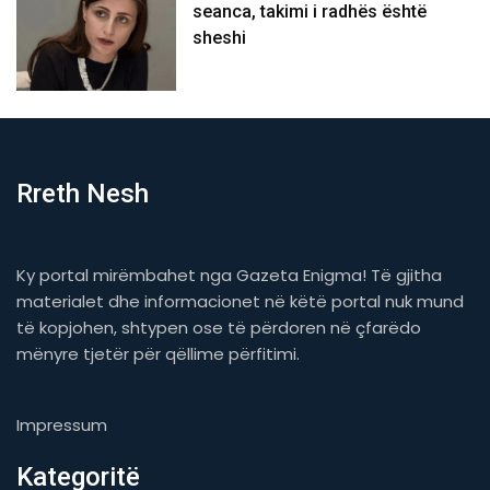
seanca, takimi i radhës është
sheshi
Rreth Nesh
Ky portal mirëmbahet nga Gazeta Enigma! Të gjitha
materialet dhe informacionet në këtë portal nuk mund
të kopjohen, shtypen ose të përdoren në çfarëdo
mënyre tjetër për qëllime përfitimi.
Impressum
Kategoritë