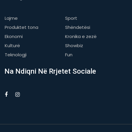
Lajme
Sport
Produktet tona
Shëndetësi
Ekonomi
Kronika e zezë
Kulturë
Showbiz
Teknologji
Fun
Na Ndiqni Në Rrjetet Sociale