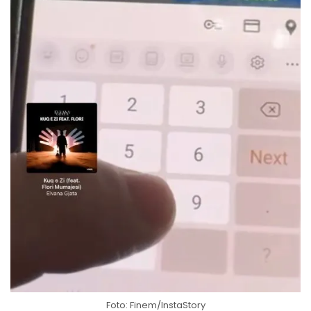
Foto: Finem/InstaStory