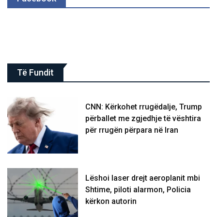
Të Fundit
CNN: Kërkohet rrugëdalje, Trump
përballet me zgjedhje të vështira
për rrugën përpara në Iran
Lëshoi laser drejt aeroplanit mbi
Shtime, piloti alarmon, Policia
kërkon autorin