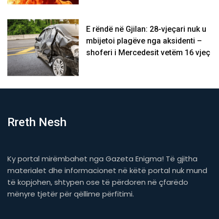
E rëndë në Gjilan: 28-vjeçari nuk u
mbijetoi plagëve nga aksidenti –
shoferi i Mercedesit vetëm 16 vjeç
Rreth Nesh
Ky portal mirëmbahet nga Gazeta Enigma! Të gjitha
materialet dhe informacionet në këtë portal nuk mund
të kopjohen, shtypen ose të përdoren në çfarëdo
mënyre tjetër për qëllime përfitimi.