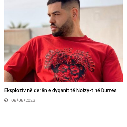
“Më shkatërruan emocionalisht”, aktorja flet për
skandalin e fotove intime
06/08/2026