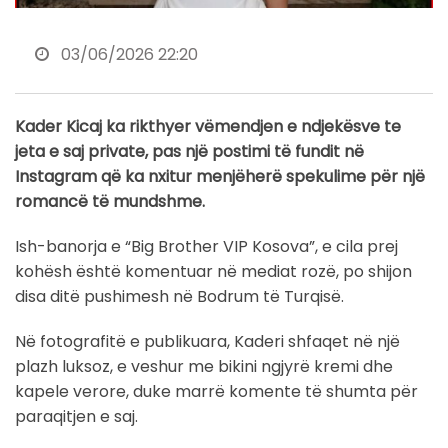
03/06/2026 22:20
Kader Kicaj ka rikthyer vëmendjen e ndjekësve te
jeta e saj private, pas një postimi të fundit në
Instagram që ka nxitur menjëherë spekulime për një
romancë të mundshme.
Ish-banorja e “Big Brother VIP Kosova”, e cila prej
kohësh është komentuar në mediat rozë, po shijon
disa ditë pushimesh në Bodrum të Turqisë.
Në fotografitë e publikuara, Kaderi shfaqet në një
plazh luksoz, e veshur me bikini ngjyrë kremi dhe
kapele verore, duke marrë komente të shumta për
paraqitjen e saj.