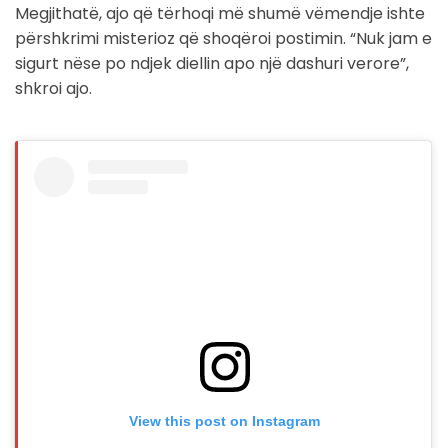
Megjithatë, ajo që tërhoqi më shumë vëmendje ishte
përshkrimi misterioz që shoqëroi postimin. “Nuk jam e
sigurt nëse po ndjek diellin apo një dashuri verore”,
shkroi ajo.
View this post on Instagram