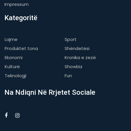
Impressum
Kategoritë
Lajme
Sport
Produktet tona
Shëndetësi
Ekonomi
Kronika e zezë
Kulturë
Showbiz
Teknologji
Fun
Na Ndiqni Në Rrjetet Sociale