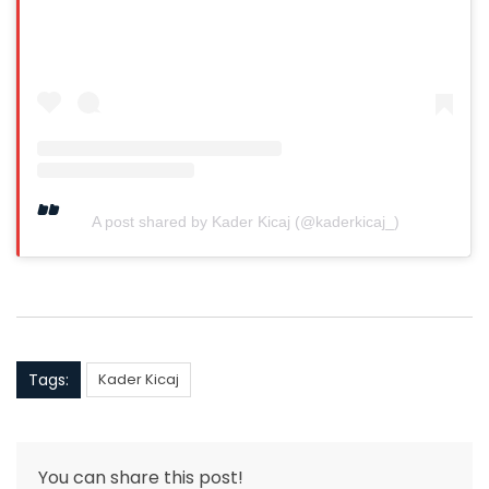
A post shared by Kader Kicaj (@kaderkicaj_)
Tags:
Kader Kicaj
You can share this post!