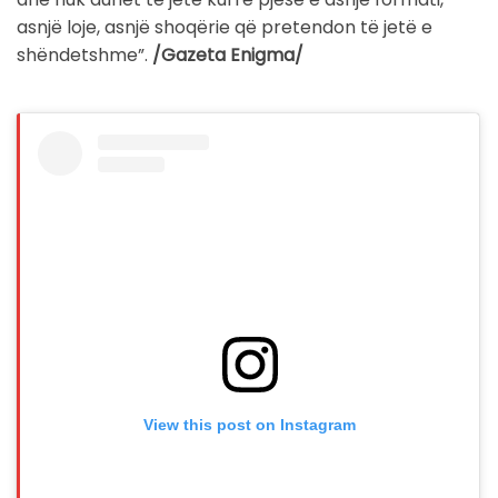
asnjë loje, asnjë shoqërie që pretendon të jetë e
shëndetshme”.
/Gazeta Enigma/
View this post on Instagram