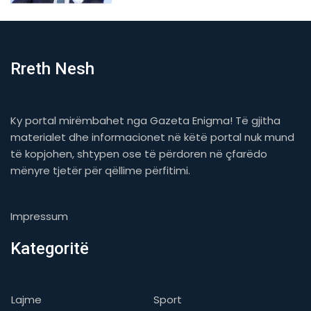
Rreth Nesh
Ky portal mirëmbahet nga Gazeta Enigma! Të gjitha
materialet dhe informacionet në këtë portal nuk mund
të kopjohen, shtypen ose të përdoren në çfarëdo
mënyre tjetër për qëllime përfitimi.
Impressum
Kategoritë
Lajme
Sport