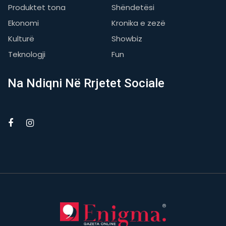
Produktet tona
Shëndetësi
Ekonomi
Kronika e zezë
Kulturë
Showbiz
Teknologji
Fun
Na Ndiqni Në Rrjetet Sociale