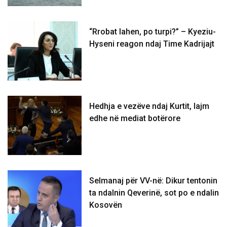
“Rrobat lahen, po turpi?” – Kyeziu-
Hyseni reagon ndaj Time Kadrijajt
Hedhja e vezëve ndaj Kurtit, lajm
edhe në mediat botërore
Selmanaj për VV-në: Dikur tentonin
ta ndalnin Qeverinë, sot po e ndalin
Kosovën