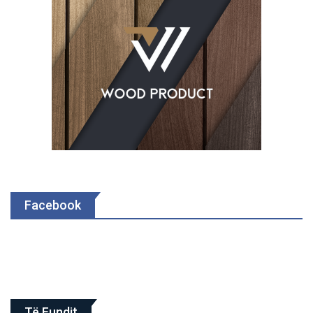
Facebook
Të Fundit