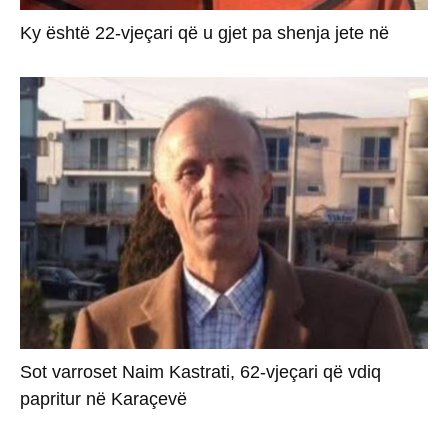
Ky është 22-vjeçari që u gjet pa shenja jete në
Sot varroset Naim Kastrati, 62-vjeçari që vdiq
papritur në Karaçevë