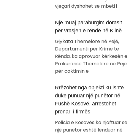
vjeçari dyshohet se mbeti i
Një muaj paraburgim dorasit
për vrasjen e rëndë në Klinë
Gjykata Themelore në Pejë,
Departamenti për Krime të
Rënda, ka aprovuar kërkesën e
Prokurorisë Themelore në Pejë
për caktimin e
Rrëzohet nga objekti ku ishte
duke punuar një punëtor në
Fushë Kosovë, arrestohet
pronari i firmës
Policia e Kosovës ka njoftuar se
një punëtor është lënduar në