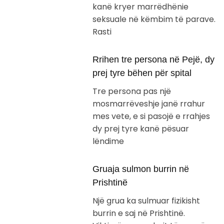
kanë kryer marrëdhënie
seksuale në këmbim të parave.
Rasti
Rrihen tre persona në Pejë, dy
prej tyre bëhen për spital
Tre persona pas një
mosmarrëveshje janë rrahur
mes vete, e si pasojë e rrahjes
dy prej tyre kanë pësuar
lëndime
Gruaja sulmon burrin në
Prishtinë
Një grua ka sulmuar fizikisht
burrin e saj në Prishtinë.