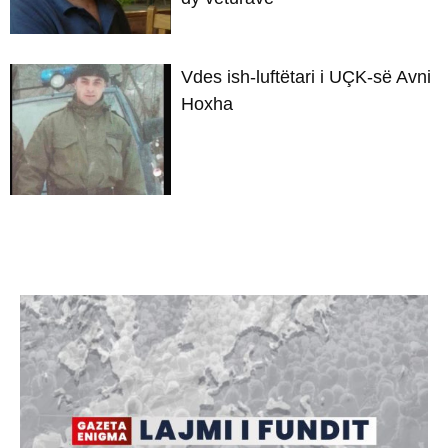
Vdes ish-luftëtari i UÇK-së Avni
Hoxha