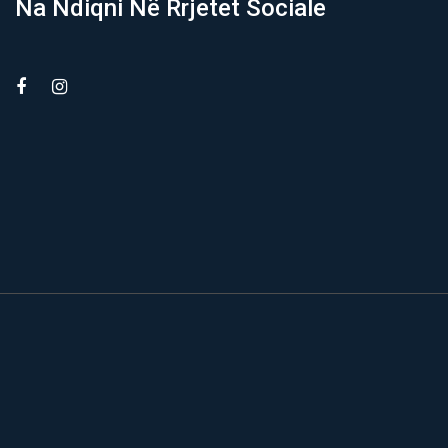
Na Ndiqni Në Rrjetet Sociale