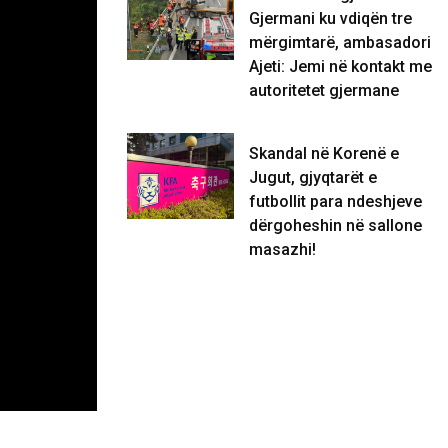
Gjermani ku vdiqën tre
mërgimtarë, ambasadori
Ajeti: Jemi në kontakt me
autoritetet gjermane
Skandal në Korenë e
Jugut, gjyqtarët e
futbollit para ndeshjeve
dërgoheshin në sallone
masazhi!