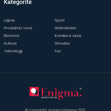
Kategoritë
Lajme
Sport
Produktet tona
Shëndetësi
Ekonomi
Kronika e zezë
Kulturë
Showbiz
Teknologji
Fun
© Copyright Gazeta Enigma 2021.