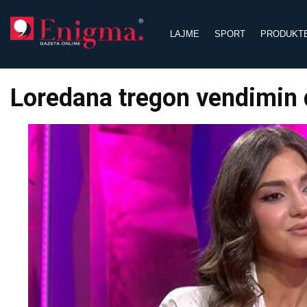
Skip
to
LAJME
SPORT
PRODUKT
content
Loredana tregon vendimin 