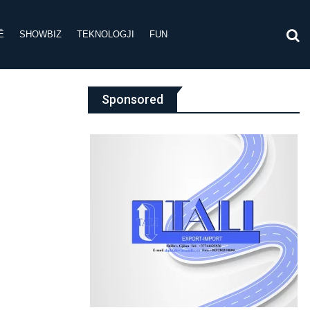
Ë
SHOWBIZ
TEKNOLOGJI
FUN
Sponsored