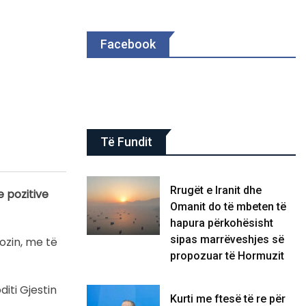
Facebook
Të Fundit
Rrugët e Iranit dhe
e pozitive
Omanit do të mbeten të
hapura përkohësisht
sipas marrëveshjes së
ozin, me të
propozuar të Hormuzit
diti Gjestin
Kurti me ftesë të re për