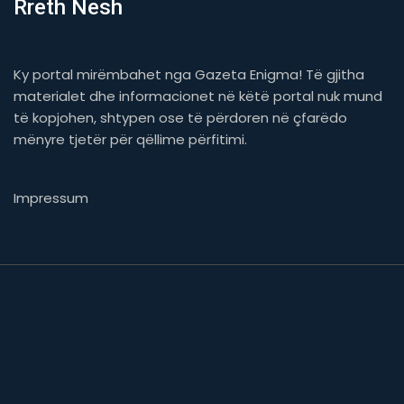
Rreth Nesh
Ky portal mirëmbahet nga Gazeta Enigma! Të gjitha
materialet dhe informacionet në këtë portal nuk mund
të kopjohen, shtypen ose të përdoren në çfarëdo
mënyre tjetër për qëllime përfitimi.
Impressum