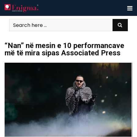
Skip
to
content
“Nan” në mesin e 10 performancave
më të mira sipas Associated Press