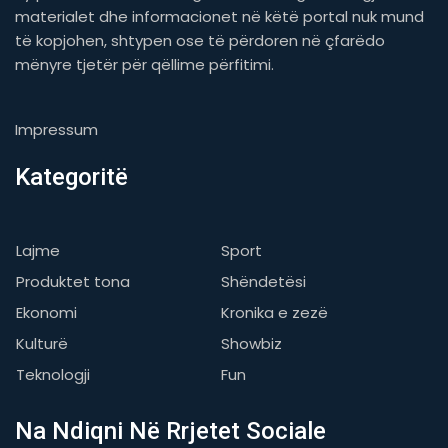
materialet dhe informacionet në këtë portal nuk mund
të kopjohen, shtypen ose të përdoren në çfarëdo
mënyre tjetër për qëllime përfitimi.
Impressum
Kategoritë
Lajme
Sport
Produktet tona
Shëndetësi
Ekonomi
Kronika e zezë
Kulturë
Showbiz
Teknologji
Fun
Na Ndiqni Në Rrjetet Sociale