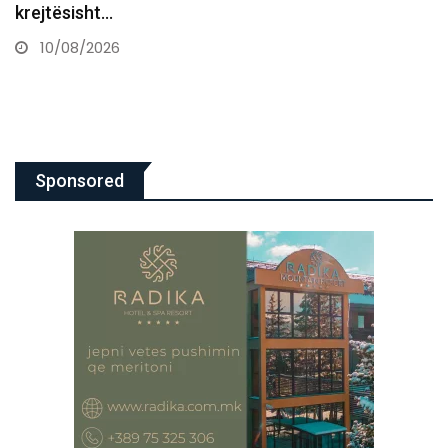
zbulon projektin që…
10/08/2026
Sponsored