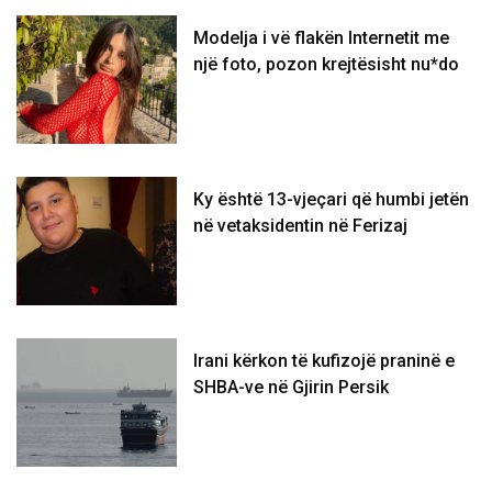
Modelja i vë flakën Internetit me
një foto, pozon krejtësisht nu*do
Ky është 13-vjeçari që humbi jetën
në vetaksidentin në Ferizaj
Irani kërkon të kufizojë praninë e
SHBA-ve në Gjirin Persik