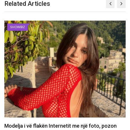
Related Articles
SHOWBIZ
Pas ndarjes nga Klodi, Alice rikthehet fuqishëm,