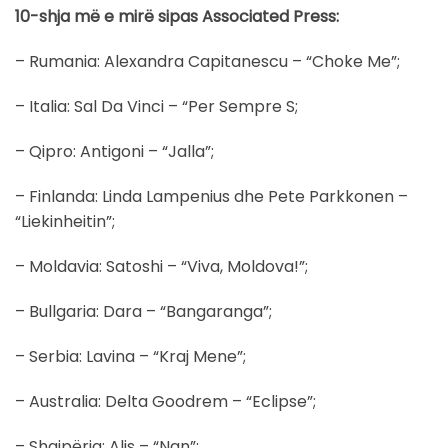
10-shja më e mirë sipas Associated Press:
– Rumania: Alexandra Capitanescu – “Choke Me”;
– Italia: Sal Da Vinci – “Per Sempre S;
– Qipro: Antigoni – “Jalla”;
– Finlanda: Linda Lampenius dhe Pete Parkkonen –
“Liekinheitin”;
– Moldavia: Satoshi – “Viva, Moldova!”;
– Bullgaria: Dara – “Bangaranga”;
– Serbia: Lavina – “Kraj Mene”;
– Australia: Delta Goodrem – “Eclipse”;
– Shqipëria: Alis – “Nan”;