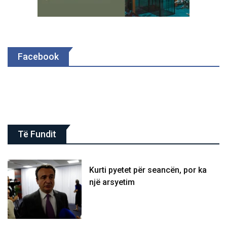
Facebook
Të Fundit
Kurti pyetet për seancën, por ka
një arsyetim