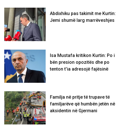
Abdixhiku pas takimit me Kurtin:
Jemi shumë larg marrëveshjes
Isa Mustafa kritikon Kurtin: Po i
bën presion opozitës dhe po
tenton t’ia adresojë fajësinë
​Familja në pritje të trupave të
familjarëve që humbën jetën në
aksidentin në Gjermani