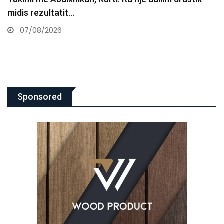
marrëveshjes
07/08/2026
Sponsored