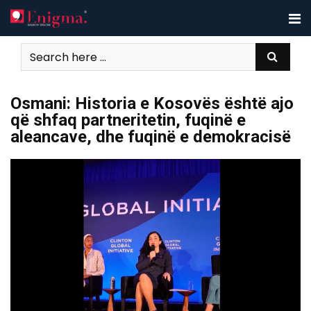
Skip
to
content
Osmani: Historia e Kosovës është ajo
që shfaq partneritetin, fuqinë e
aleancave, dhe fuqinë e demokracisë