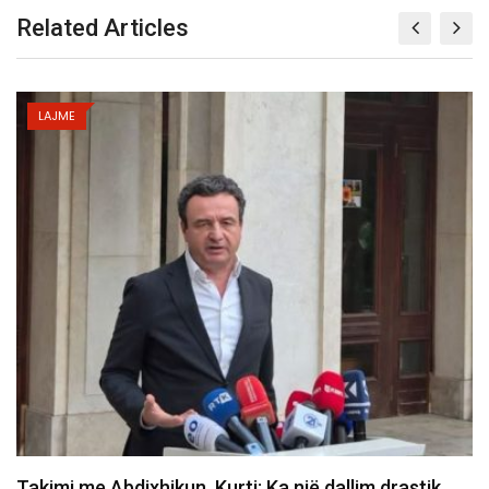
Related Articles
LAJME
Abdixhiku pas takimit me Kurtin: Jemi shumë larg