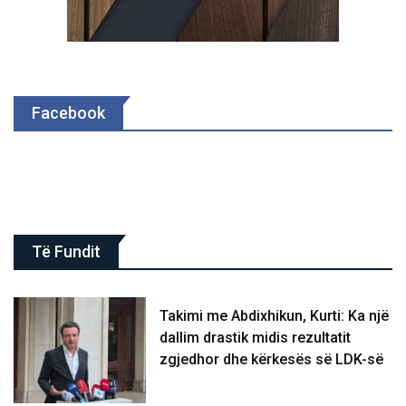
Facebook
Të Fundit
Takimi me Abdixhikun, Kurti: Ka një
dallim drastik midis rezultatit
zgjedhor dhe kërkesës së LDK-së