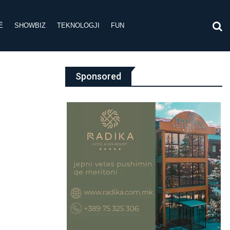
Ë
SHOWBIZ
TEKNOLOGJI
FUN
Sponsored