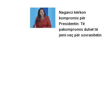
Nagavci kërkon
kompromis për
Presidentin: Të
pakompromis duhet të
jemi veç për sovranitetin