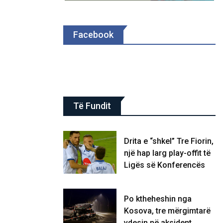
Facebook
Të Fundit
Drita e “shkel” Tre Fiorin,
një hap larg play-offit të
Ligës së Konferencës
Po ktheheshin nga
Kosova, tre mërgimtarë
vdesin në aksident