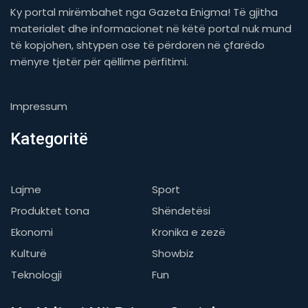
Ky portal mirëmbahet nga Gazeta Enigma! Të gjitha
materialet dhe informacionet në këtë portal nuk mund
të kopjohen, shtypen ose të përdoren në çfarëdo
mënyre tjetër për qëllime përfitimi.
Impressum
Kategoritë
Lajme
Sport
Produktet tona
Shëndetësi
Ekonomi
Kronika e zezë
Kulturë
Showbiz
Teknologji
Fun