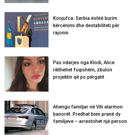
Konjufca: Serbia është burim
kërcënimi dhe destabiliteti për
rajonin
Pas ndarjes nga Klodi, Alice
rikthehet fuqishëm, zbulon
projektin që po përgatit
Ahengu familjar në Viti alarmon
banorët: Predhat bien pranë dy
familjeve – arrestohet një person