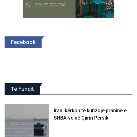
Facebook
Të Fundit
Irani kërkon të kufizojë praninë e
SHBA-ve në Gjirin Persik