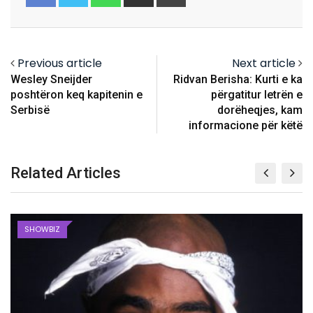
via
Email
Previous article
Next article
Wesley Sneijder
Ridvan Berisha: Kurti e ka
poshtëron keq kapitenin e
përgatitur letrën e
Serbisë
dorëheqjes, kam
informacione për këtë
Related Articles
SHOWBIZ