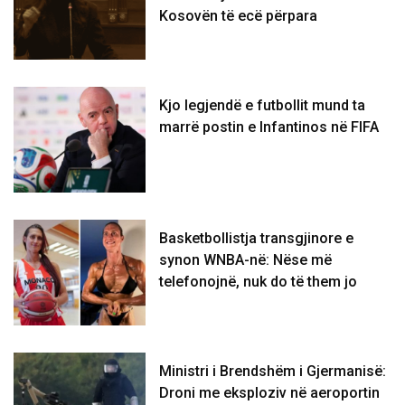
Kosovën të ecë përpara
Kjo legjendë e futbollit mund ta
marrë postin e Infantinos në FIFA
Basketbollistja transgjinore e
synon WNBA-në: Nëse më
telefonojnë, nuk do të them jo
Ministri i Brendshëm i Gjermanisë:
Droni me eksploziv në aeroportin