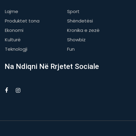
Lajme
Sport
Produktet tona
Shëndetësi
Ekonomi
Kronika e zezë
Kulturë
Showbiz
Teknologji
Fun
Na Ndiqni Në Rrjetet Sociale