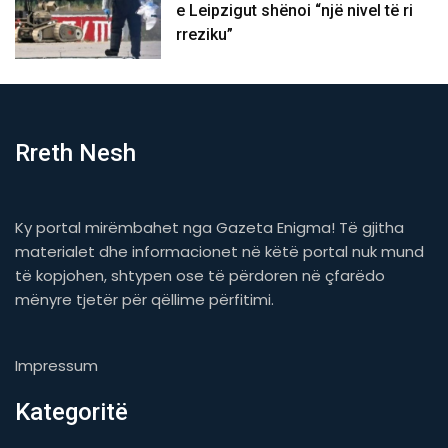
e Leipzigut shënoi “një nivel të ri
rreziku”
Rreth Nesh
Ky portal mirëmbahet nga Gazeta Enigma! Të gjitha
materialet dhe informacionet në këtë portal nuk mund
të kopjohen, shtypen ose të përdoren në çfarëdo
mënyre tjetër për qëllime përfitimi.
Impressum
Kategoritë