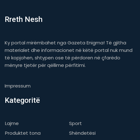
Rreth Nesh
Ky portal mirëmbahet nga Gazeta Enigma! Të gjitha
materialet dhe informacionet në këtë portal nuk mund
të kopjohen, shtypen ose të përdoren në çfarëdo
mënyre tjetër për qëllime përfitimi.
Impressum
Kategoritë
Lajme
Sport
Produktet tona
Shëndetësi