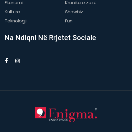
Ekonomi
Kronika e zezë
Kulturë
Showbiz
Teknologji
Fun
Na Ndiqni Në Rrjetet Sociale