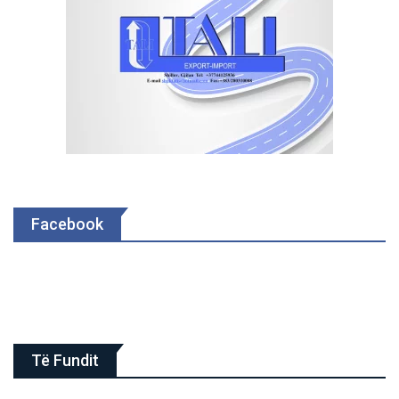
Facebook
Të Fundit