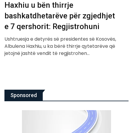
Haxhiu u bën thirrje
bashkatdhetarëve për zgjedhjet
e 7 qershorit: Regjistrohuni
Ushtruesja e detyrës së presidentes së Kosovës,
Albulena Haxhiu, u ka bërë thirrje qytetarëve që
jetojnë jashtë vendit të regjistrohen…
Sponsored