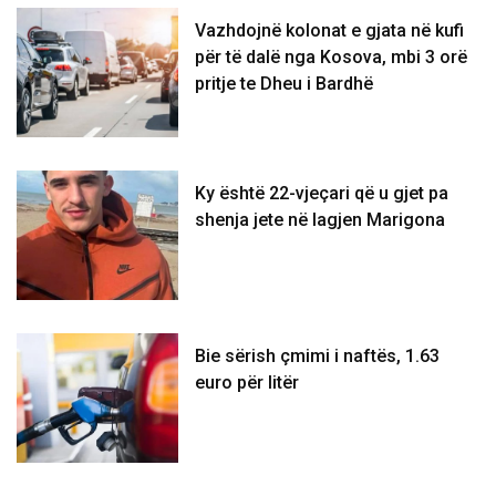
Vazhdojnë kolonat e gjata në kufi
për të dalë nga Kosova, mbi 3 orë
pritje te Dheu i Bardhë
Ky është 22-vjeçari që u gjet pa
shenja jete në lagjen Marigona
Bie sërish çmimi i naftës, 1.63
euro për litër