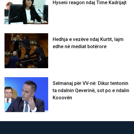
Hyseni reagon ndaj Time Kadrijajt
Hedhja e vezëve ndaj Kurtit, lajm
edhe në mediat botërore
Selmanaj për VV-në: Dikur tentonin
ta ndalnin Qeverinë, sot po e ndalin
Kosovën