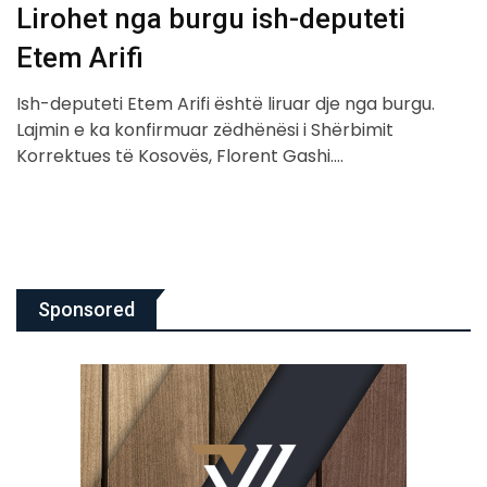
Lirohet nga burgu ish-deputeti
Etem Arifi
Ish-deputeti Etem Arifi është liruar dje nga burgu.
Lajmin e ka konfirmuar zëdhënësi i Shërbimit
Korrektues të Kosovës, Florent Gashi.…
Sponsored