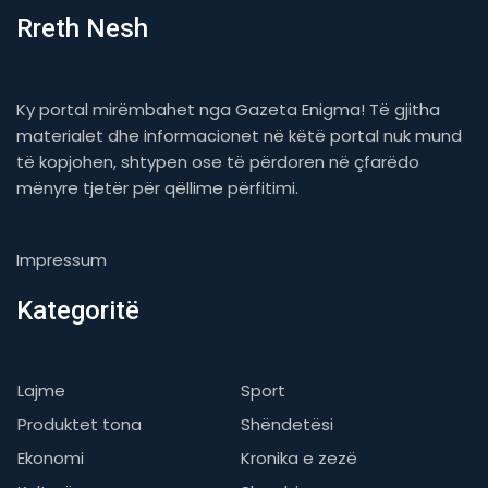
Rreth Nesh
Ky portal mirëmbahet nga Gazeta Enigma! Të gjitha
materialet dhe informacionet në këtë portal nuk mund
të kopjohen, shtypen ose të përdoren në çfarëdo
mënyre tjetër për qëllime përfitimi.
Impressum
Kategoritë
Lajme
Sport
Produktet tona
Shëndetësi
Ekonomi
Kronika e zezë