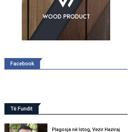
Facebook
Të Fundit
Plagosja në Istog, Vezir Haziraj