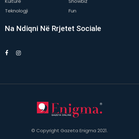
Kulturë
Showbiz
Teknologji
Fun
Na Ndiqni Në Rrjetet Sociale
© Copyright Gazeta Enigma 2021.