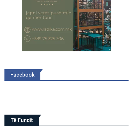
Facebook
Të Fundit