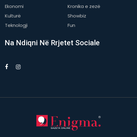
Ekonomi
Kronika e zezë
Kulturë
Showbiz
Teknologji
Fun
Na Ndiqni Në Rrjetet Sociale