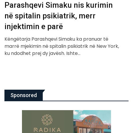
Parashqevi Simaku nis kurimin
në spitalin psikiatrik, merr
injektimin e parë
Këngëtarja Parashqevi Simaku ka pranuar të
marrë mjekimin në spitalin psikiatrik në New York,
ku ndodhet prej dy javësh. Ishte…
Sponsored