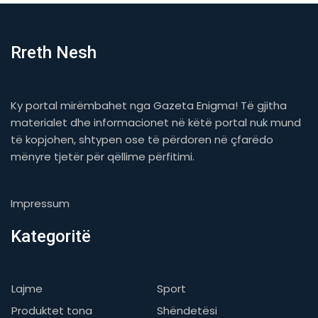
Rreth Nesh
Ky portal mirëmbahet nga Gazeta Enigma! Të gjitha
materialet dhe informacionet në këtë portal nuk mund
të kopjohen, shtypen ose të përdoren në çfarëdo
mënyre tjetër për qëllime përfitimi.
Impressum
Kategoritë
Lajme
Sport
Produktet tona
Shëndetësi