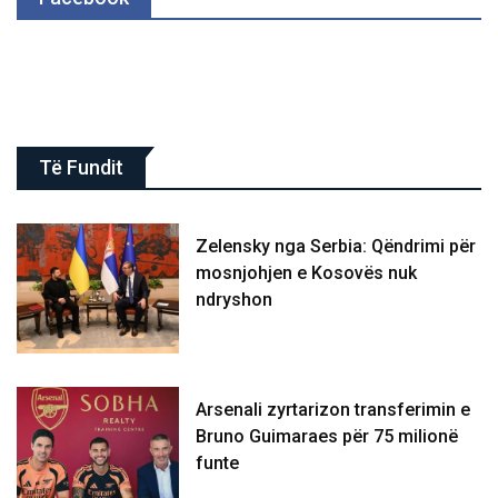
Të Fundit
Zelensky nga Serbia: Qëndrimi për
mosnjohjen e Kosovës nuk
ndryshon
Arsenali zyrtarizon transferimin e
Bruno Guimaraes për 75 milionë
funte