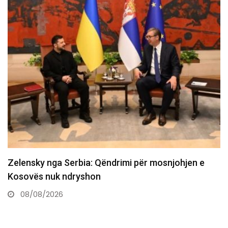
Aksident i rëndë në Prishtinë, një i vdekur dhe një…
08/08/2026