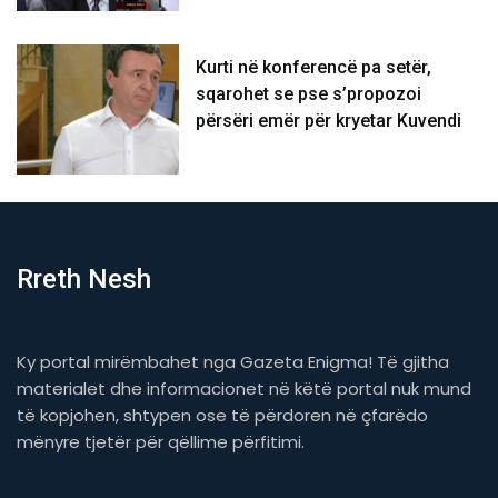
Kurti në konferencë pa setër,
sqarohet se pse s’propozoi
përsëri emër për kryetar Kuvendi
Rreth Nesh
Ky portal mirëmbahet nga Gazeta Enigma! Të gjitha
materialet dhe informacionet në këtë portal nuk mund
të kopjohen, shtypen ose të përdoren në çfarëdo
mënyre tjetër për qëllime përfitimi.