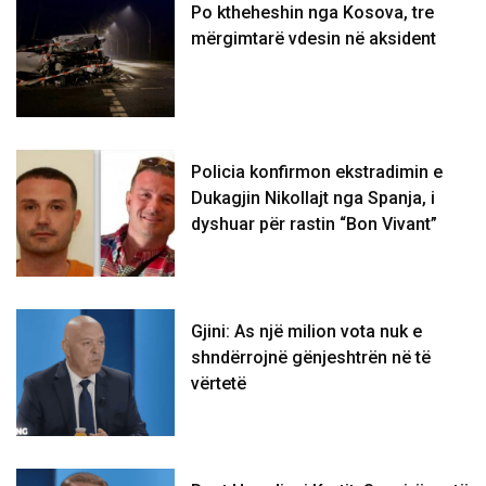
Po ktheheshin nga Kosova, tre
mërgimtarë vdesin në aksident
Policia konfirmon ekstradimin e
Dukagjin Nikollajt nga Spanja, i
dyshuar për rastin “Bon Vivant”
Gjini: As një milion vota nuk e
shndërrojnë gënjeshtrën në të
vërtetë