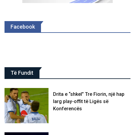
Facebook
Të Fundit
Drita e “shkel” Tre Fiorin, një hap
larg play-offit të Ligës së
Konferencës