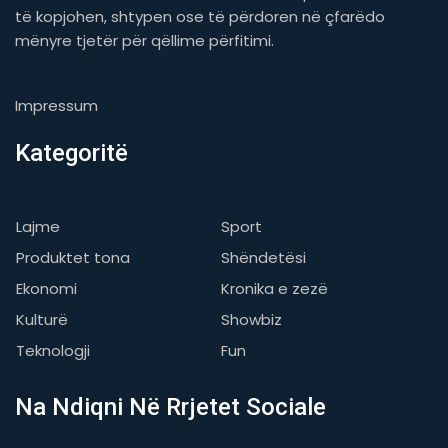
të kopjohen, shtypen ose të përdoren në çfarëdo
mënyre tjetër për qëllime përfitimi.
Impressum
Kategoritë
Lajme
Sport
Produktet tona
Shëndetësi
Ekonomi
Kronika e zezë
Kulturë
Showbiz
Teknologji
Fun
Na Ndiqni Në Rrjetet Sociale