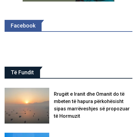
Facebook
Të Fundit
Rrugët e Iranit dhe Omanit do të
mbeten të hapura përkohësisht
sipas marrëveshjes së propozuar
të Hormuzit