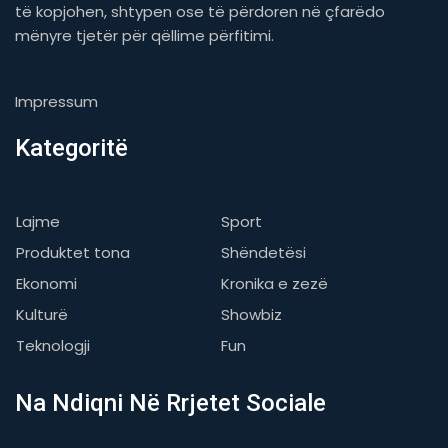
të kopjohen, shtypen ose të përdoren në çfarëdo
mënyre tjetër për qëllime përfitimi.
Impressum
Kategoritë
Lajme
Sport
Produktet tona
Shëndetësi
Ekonomi
Kronika e zezë
Kulturë
Showbiz
Teknologji
Fun
Na Ndiqni Në Rrjetet Sociale