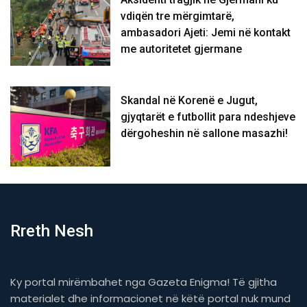
vdiqën tre mërgimtarë,
ambasadori Ajeti: Jemi në kontakt
me autoritetet gjermane
Skandal në Korenë e Jugut,
gjyqtarët e futbollit para ndeshjeve
dërgoheshin në sallone masazhi!
Rreth Nesh
Ky portal mirëmbahet nga Gazeta Enigma! Të gjitha
materialet dhe informacionet në këtë portal nuk mund