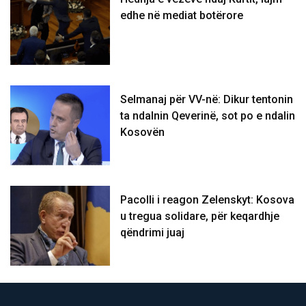
edhe në mediat botërore
Selmanaj për VV-në: Dikur tentonin
ta ndalnin Qeverinë, sot po e ndalin
Kosovën
Pacolli i reagon Zelenskyt: Kosova
u tregua solidare, për keqardhje
qëndrimi juaj