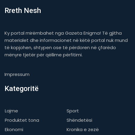
Rreth Nesh
Ky portal mirëmbahet nga Gazeta Enigma! Të gjitha
materialet dhe informacionet në këtë portal nuk mund
të kopjohen, shtypen ose të përdoren në çfarëdo
mënyre tjetër për qëllime përfitimi.
Impressum
Kategoritë
Lajme
Sport
Produktet tona
Shëndetësi
Ekonomi
Kronika e zezë