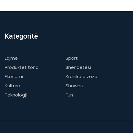
Kategoritë
Lajme
Sport
Produktet tona
Shëndetësi
Ekonomi
Kronika e zezë
Kulturë
Showbiz
Teknologji
Fun