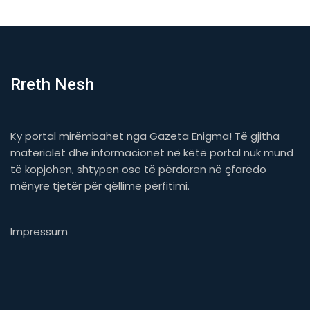
Rreth Nesh
Ky portal mirëmbahet nga Gazeta Enigma! Të gjitha
materialet dhe informacionet në këtë portal nuk mund
të kopjohen, shtypen ose të përdoren në çfarëdo
mënyre tjetër për qëllime përfitimi.
Impressum