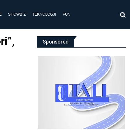
Ë
SHOWBIZ
TEKNOLOGJI
FUN
ri”,
Sponsored