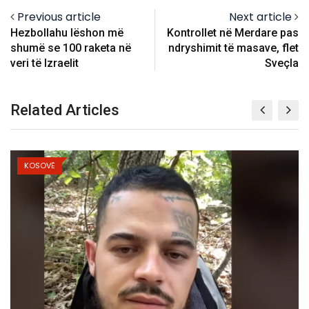
Previous article
Next article
Hezbollahu lëshon më
Kontrollet në Merdare pas
shumë se 100 raketa në
ndryshimit të masave, flet
veri të Izraelit
Sveçla
Related Articles
KOSOVË