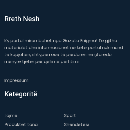
Rreth Nesh
Ky portal mirëmbahet nga Gazeta Enigma! Të gjitha
materialet dhe informacionet në këtë portal nuk mund
të kopjohen, shtypen ose të përdoren në çfarëdo
mënyre tjetër për qëllime përfitimi.
Impressum
Kategoritë
Lajme
Sport
Produktet tona
Shëndetësi