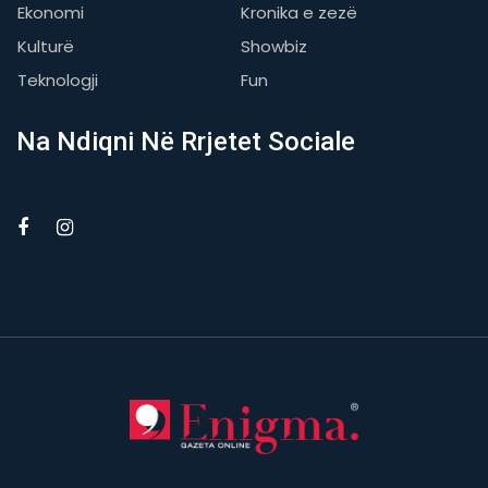
Ekonomi
Kronika e zezë
Kulturë
Showbiz
Teknologji
Fun
Na Ndiqni Në Rrjetet Sociale