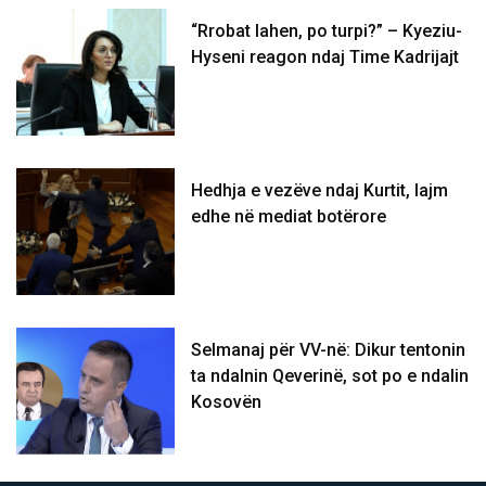
“Rrobat lahen, po turpi?” – Kyeziu-
Hyseni reagon ndaj Time Kadrijajt
Hedhja e vezëve ndaj Kurtit, lajm
edhe në mediat botërore
Selmanaj për VV-në: Dikur tentonin
ta ndalnin Qeverinë, sot po e ndalin
Kosovën