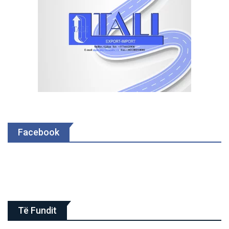
Facebook
Të Fundit