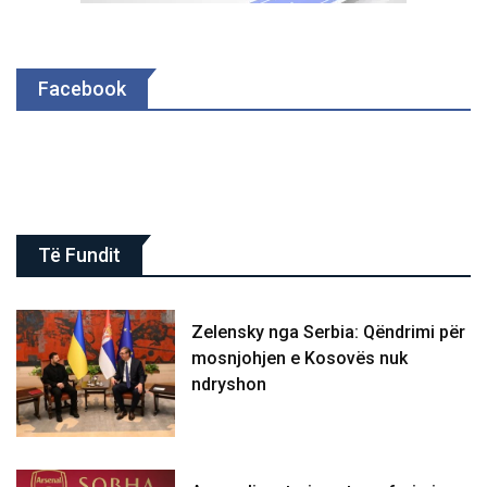
Facebook
Të Fundit
Zelensky nga Serbia: Qëndrimi për
mosnjohjen e Kosovës nuk
ndryshon