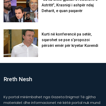
Astritit”, Krasniqi i ashpër ndaj
Deharit, e quan paqavër
Kurti në konferencë pa setër,
sqarohet se pse s’propozoi
përsëri emër për kryetar Kuvendi
Rreth Nesh
Ky portal mirëmbahet nga Gazeta Enigma! Të gjitha
materialet dhe informacionet në këtë portal nuk mund