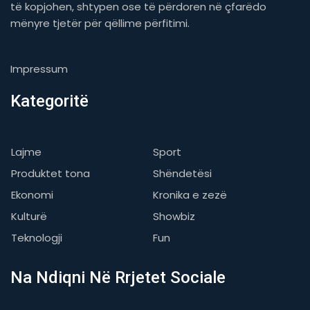
të kopjohen, shtypen ose të përdoren në çfarëdo
mënyre tjetër për qëllime përfitimi.
Impressum
Kategoritë
Lajme
Sport
Produktet tona
Shëndetësi
Ekonomi
Kronika e zezë
Kulturë
Showbiz
Teknologji
Fun
Na Ndiqni Në Rrjetet Sociale