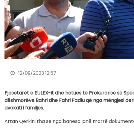
12/09/2023 12:57
Pjesëtarët e EULEX-it dhe hetues të Prokurorisë së Spe
dëshmorëve Bahri dhe Fahri Fazliu që nga mëngjesi deri
avokati i familjes
.
Artan Qerkini tha se nga banesa janë marrë dokumente që 