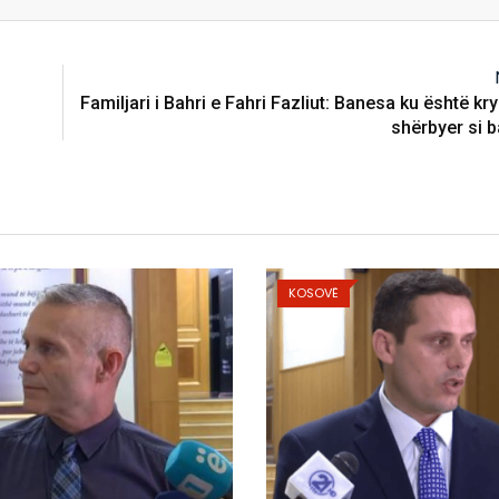
Familjari i Bahri e Fahri Fazliut: Banesa ku është kry
shërbyer si 
KOSOVË