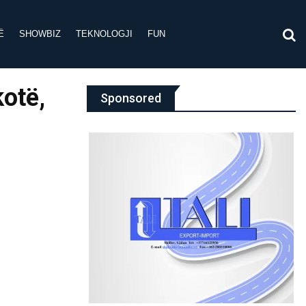
Ë
SHOWBIZ
TEKNOLOGJI
FUN
kotë,
Sponsored