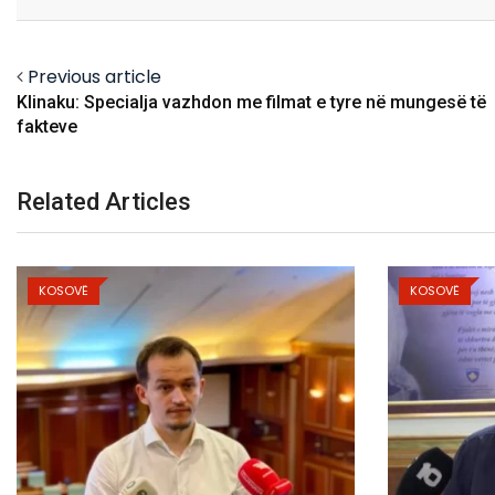
Email
Facebook
Twitter
Previous article
Klinaku: Specialja vazhdon me filmat e tyre në mungesë të
fakteve
Related Articles
KOSOVË
KOSOVË