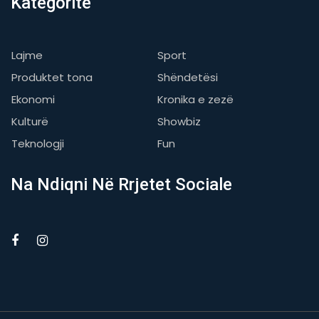
Kategoritë
Lajme
Sport
Produktet tona
Shëndetësi
Ekonomi
Kronika e zezë
Kulturë
Showbiz
Teknologji
Fun
Na Ndiqni Në Rrjetet Sociale