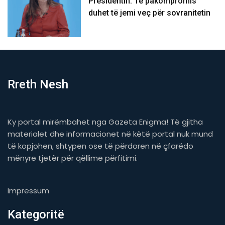
Presidentin: Të pakompromis
duhet të jemi veç për sovranitetin
Rreth Nesh
Ky portal mirëmbahet nga Gazeta Enigma! Të gjitha
materialet dhe informacionet në këtë portal nuk mund
të kopjohen, shtypen ose të përdoren në çfarëdo
mënyre tjetër për qëllime përfitimi.
Impressum
Kategoritë