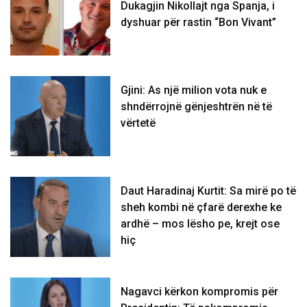
Dukagjin Nikollajt nga Spanja, i
dyshuar për rastin “Bon Vivant”
Gjini: As një milion vota nuk e
shndërrojnë gënjeshtrën në të
vërtetë
Daut Haradinaj Kurtit: Sa mirë po të
sheh kombi në çfarë derexhe ke
ardhë – mos lësho pe, krejt ose
hiç
Nagavci kërkon kompromis për