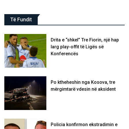
Të Fundit
Drita e “shkel” Tre Fiorin, një hap
larg play-offit të Ligës së
Konferencës
Po ktheheshin nga Kosova, tre
mërgimtarë vdesin në aksident
Policia konfirmon ekstradimin e