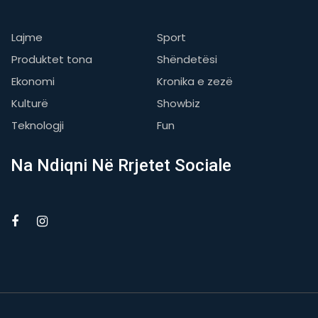
Lajme
Sport
Produktet tona
Shëndetësi
Ekonomi
Kronika e zezë
Kulturë
Showbiz
Teknologji
Fun
Na Ndiqni Në Rrjetet Sociale