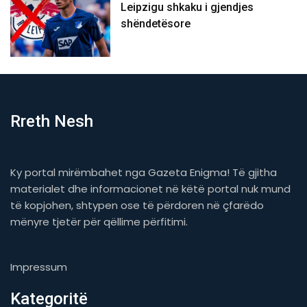
Leipzigu shkaku i gjendjes
shëndetësore
Rreth Nesh
Ky portal mirëmbahet nga Gazeta Enigma! Të gjitha
materialet dhe informacionet në këtë portal nuk mund
të kopjohen, shtypen ose të përdoren në çfarëdo
mënyre tjetër për qëllime përfitimi.
Impressum
Kategoritë