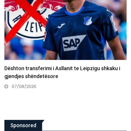
10 vjet nga e arta historike e Majlinda Kelmendit
në…
07/08/2026
Sponsored