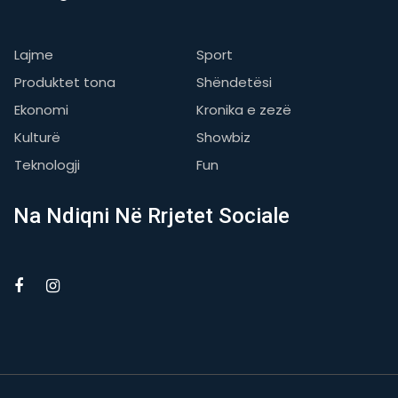
Lajme
Sport
Produktet tona
Shëndetësi
Ekonomi
Kronika e zezë
Kulturë
Showbiz
Teknologji
Fun
Na Ndiqni Në Rrjetet Sociale