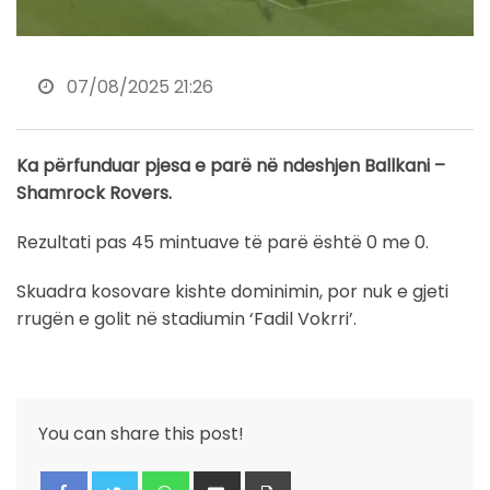
07/08/2025 21:26
Ka përfunduar pjesa e parë në ndeshjen Ballkani –
Shamrock Rovers.
Rezultati pas 45 mintuave të parë është 0 me 0.
Skuadra kosovare kishte dominimin, por nuk e gjeti
rrugën e golit në stadiumin ‘Fadil Vokrri’.
You can share this post!
Whatsapp
Share
Print