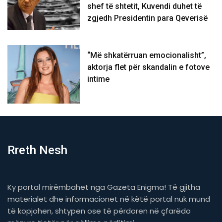
shef të shtetit, Kuvendi duhet të
zgjedh Presidentin para Qeverisë
“Më shkatërruan emocionalisht”,
aktorja flet për skandalin e fotove
intime
Rreth Nesh
Ky portal mirëmbahet nga Gazeta Enigma! Të gjitha
materialet dhe informacionet në këtë portal nuk mund
të kopjohen, shtypen ose të përdoren në çfarëdo