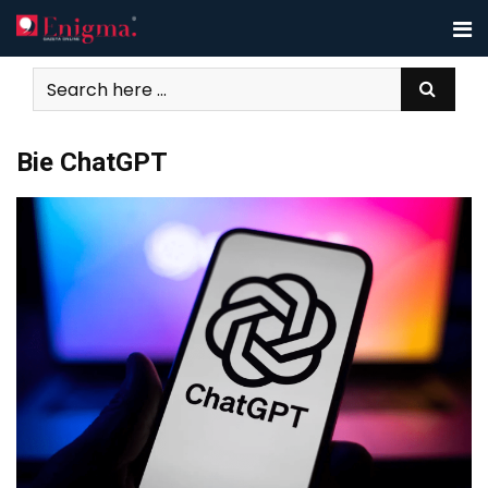
Skip
to
content
Bie ChatGPT