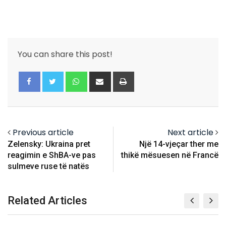
You can share this post!
Whatsapp
Share
Print
via
Email
Previous article
Next article
Zelensky: Ukraina pret
Një 14-vjeçar ther me
reagimin e ShBA-ve pas
thikë mësuesen në Francë
sulmeve ruse të natës
Related Articles