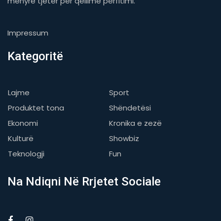
mënyre tjetër për qëllime përfitimi.
Impressum
Kategoritë
Lajme
Sport
Produktet tona
Shëndetësi
Ekonomi
Kronika e zezë
Kulturë
Showbiz
Teknologji
Fun
Na Ndiqni Në Rrjetet Sociale