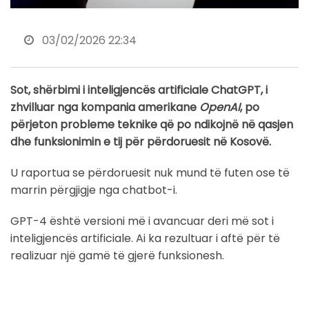
03/02/2026 22:34
Sot, shërbimi i inteligjencës artificiale ChatGPT, i
zhvilluar nga kompania amerikane
OpenAI
, po
përjeton probleme teknike që po ndikojnë në qasjen
dhe funksionimin e tij për përdoruesit në Kosovë.
U raportua se përdoruesit nuk mund të futen ose të
marrin përgjigje nga chatbot-i.
GPT-4 është versioni më i avancuar deri më sot i
inteligjencës artificiale. Ai ka rezultuar i aftë për të
realizuar një gamë të gjerë funksionesh.