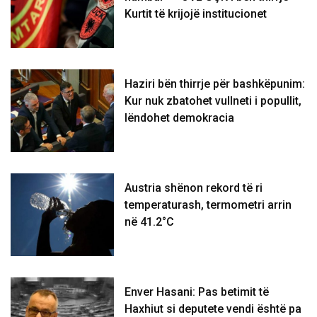
Kurtit të krijojë institucionet
Haziri bën thirrje për bashkëpunim:
Kur nuk zbatohet vullneti i popullit,
lëndohet demokracia
Austria shënon rekord të ri
temperaturash, termometri arrin
në 41.2°C
Enver Hasani: Pas betimit të
Haxhiut si deputete vendi është pa