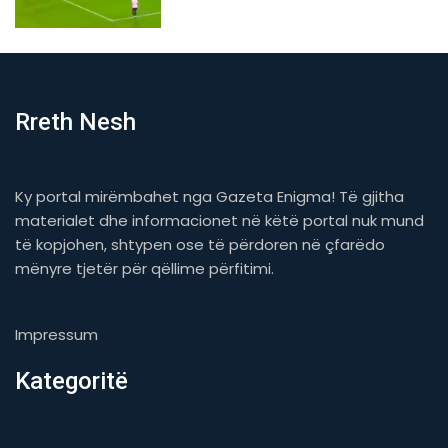
Rreth Nesh
Ky portal mirëmbahet nga Gazeta Enigma! Të gjitha
materialet dhe informacionet në këtë portal nuk mund
të kopjohen, shtypen ose të përdoren në çfarëdo
mënyre tjetër për qëllime përfitimi.
Impressum
Kategoritë