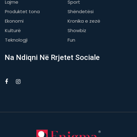
Lajme
Sport
Produktet tona
Shëndetësi
Ekonomi
Kronika e zezë
Kulturë
Showbiz
Teknologji
Fun
Na Ndiqni Në Rrjetet Sociale