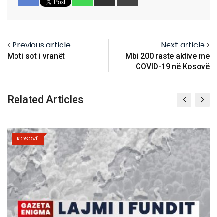
via
Email
Previous article
Next article
Moti sot i vranët
Mbi 200 raste aktive me
COVID-19 në Kosovë
Related Articles
KOSOVË