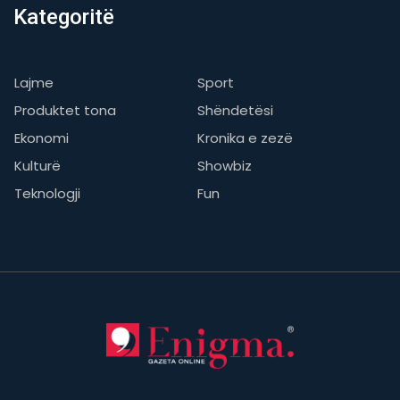
Kategoritë
Lajme
Sport
Produktet tona
Shëndetësi
Ekonomi
Kronika e zezë
Kulturë
Showbiz
Teknologji
Fun