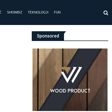
Ë
SHOWBIZ
TEKNOLOGJI
FUN
Sponsored