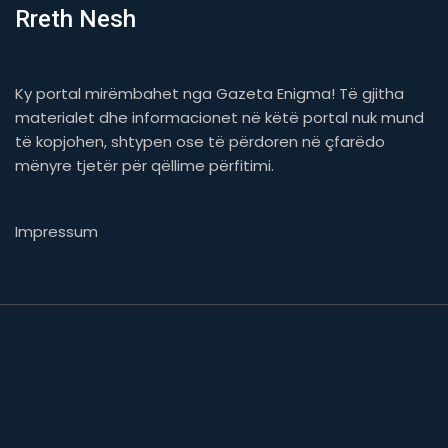
Rreth Nesh
Ky portal mirëmbahet nga Gazeta Enigma! Të gjitha
materialet dhe informacionet në këtë portal nuk mund
të kopjohen, shtypen ose të përdoren në çfarëdo
mënyre tjetër për qëllime përfitimi.
Impressum