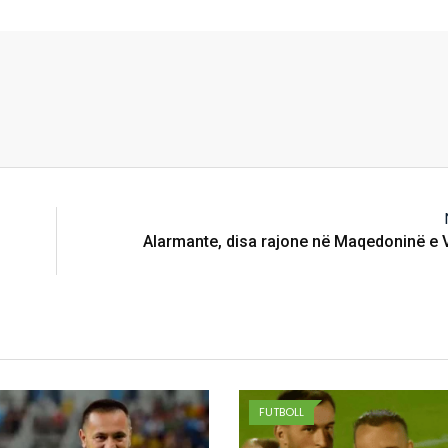
Alarmante, disa rajone në Maqedoninë e V
FUTBOLL
FUTBOLL