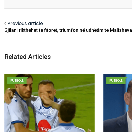
Email
Facebook
Twitter
Previous article
Gjilani rikthehet te fitoret, triumfon në udhëtim te Malisheva
Related Articles
FUTBOLL
FUTBOLL