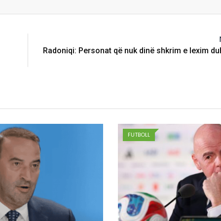
Radoniqi: Personat që nuk dinë shkrim e lexim du
FUTBOLL