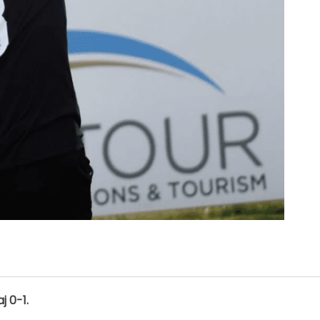
j 0-1.