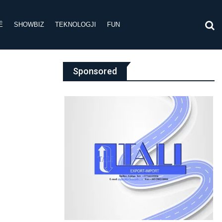
Ë
SHOWBIZ
TEKNOLOGJI
FUN
Sponsored