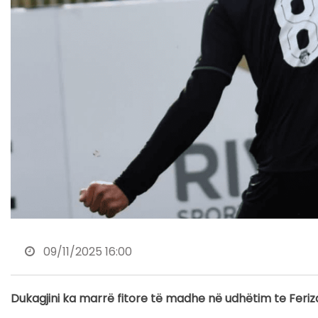
09/11/2025 16:00
Dukagjini ka marrë fitore të madhe në udhëtim te Feriza