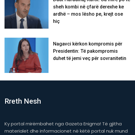
sheh kombi në çfarë derexhe ke
ardhë – mos lësho pe, krejt ose
hiç
Nagavci kërkon kompromis për
Presidentin: Të pakompromis
duhet të jemi veç për sovranitetin
Rreth Nesh
Ky portal mirëmbahet nga Gazeta Enigma! Të gjitha
materialet dhe informacionet në këtë portal nuk mund