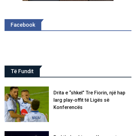
Facebook
Të Fundit
Drita e “shkel” Tre Fiorin, një hap
larg play-offit të Ligës së
Konferencës