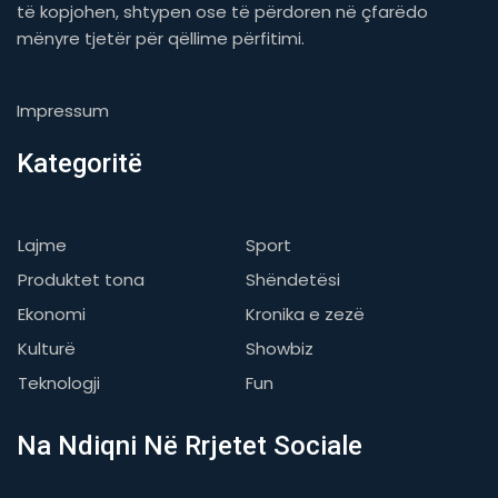
të kopjohen, shtypen ose të përdoren në çfarëdo
mënyre tjetër për qëllime përfitimi.
Impressum
Kategoritë
Lajme
Sport
Produktet tona
Shëndetësi
Ekonomi
Kronika e zezë
Kulturë
Showbiz
Teknologji
Fun
Na Ndiqni Në Rrjetet Sociale