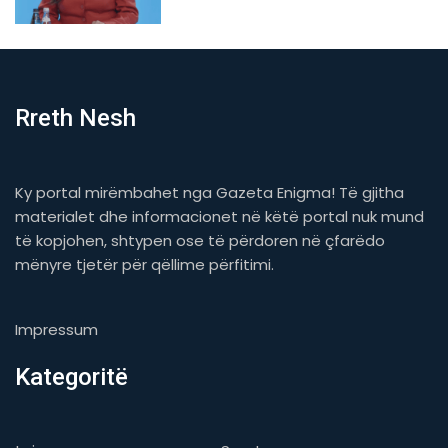
Rreth Nesh
Ky portal mirëmbahet nga Gazeta Enigma! Të gjitha
materialet dhe informacionet në këtë portal nuk mund
të kopjohen, shtypen ose të përdoren në çfarëdo
mënyre tjetër për qëllime përfitimi.
Impressum
Kategoritë