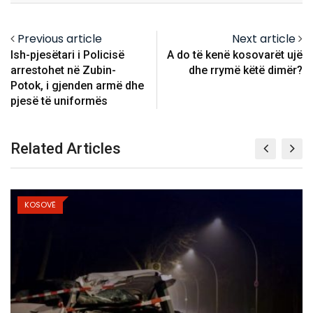
Previous article
Next article
Ish-pjesëtari i Policisë
A do të kenë kosovarët ujë
arrestohet në Zubin-
dhe rrymë këtë dimër?
Potok, i gjenden armë dhe
pjesë të uniformës
Related Articles
KOSOVË