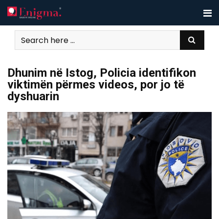
Skip
to
content
Dhunim në Istog, Policia identifikon
viktimën përmes videos, por jo të
dyshuarin