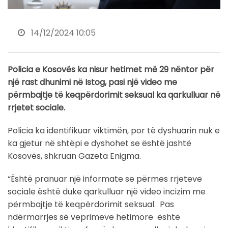
14/12/2024 10:05
Policia e Kosovës ka nisur hetimet më 29 nëntor për
një rast dhunimi në Istog, pasi një video me
përmbajtje të keqpërdorimit seksual ka qarkulluar në
rrjetet sociale.
Policia ka identifikuar viktimën, por të dyshuarin nuk e
ka gjetur në shtëpi e dyshohet se është jashtë
Kosovës, shkruan Gazeta Enigma.
“Është pranuar një informate se përmes rrjeteve
sociale është duke qarkulluar një video incizim me
përmbajtje të keqpërdorimit seksual. Pas
ndërmarrjes së veprimeve hetimore është