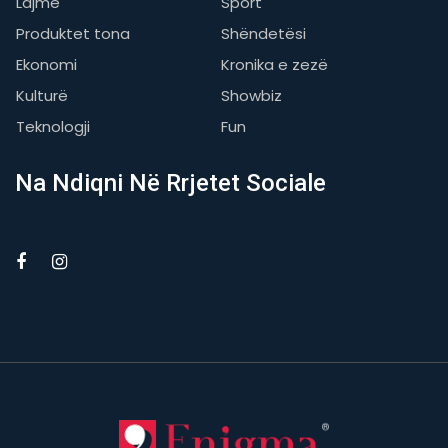
Lajme
Sport
Produktet tona
Shëndetësi
Ekonomi
Kronika e zezë
Kulturë
Showbiz
Teknologji
Fun
Na Ndiqni Në Rrjetet Sociale