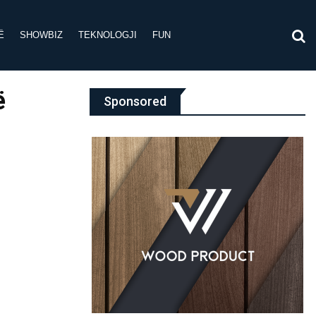
Ë
SHOWBIZ
TEKNOLOGJI
FUN
ë
Sponsored