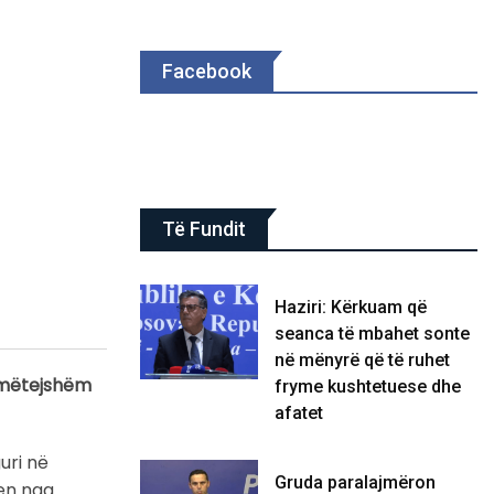
Facebook
Të Fundit
Haziri: Kërkuam që
seanca të mbahet sonte
në mënyrë që të ruhet
ë mëtejshëm
fryme kushtetuese dhe
afatet
uri në
Gruda paralajmëron
hen nga