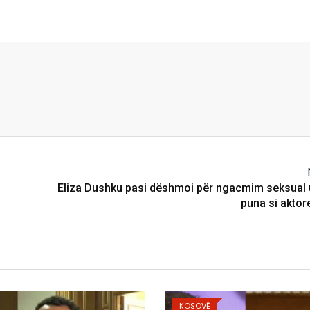
Eliza Dushku pasi dëshmoi për ngacmim seksual
puna si aktore
KOSOVË