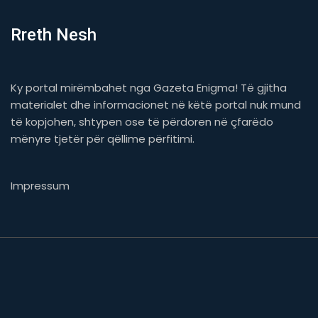
Rreth Nesh
Ky portal mirëmbahet nga Gazeta Enigma! Të gjitha
materialet dhe informacionet në këtë portal nuk mund
të kopjohen, shtypen ose të përdoren në çfarëdo
mënyre tjetër për qëllime përfitimi.
Impressum