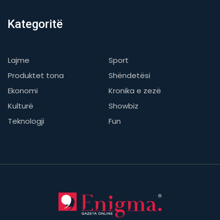
Kategoritë
Lajme
Sport
Produktet tona
Shëndetësi
Ekonomi
Kronika e zezë
Kulturë
Showbiz
Teknologji
Fun