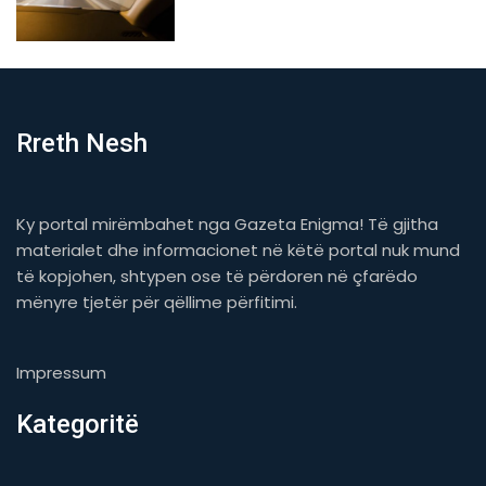
Rreth Nesh
Ky portal mirëmbahet nga Gazeta Enigma! Të gjitha
materialet dhe informacionet në këtë portal nuk mund
të kopjohen, shtypen ose të përdoren në çfarëdo
mënyre tjetër për qëllime përfitimi.
Impressum
Kategoritë