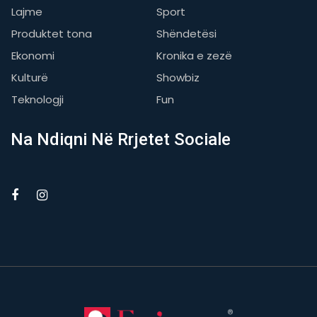
Lajme
Sport
Produktet tona
Shëndetësi
Ekonomi
Kronika e zezë
Kulturë
Showbiz
Teknologji
Fun
Na Ndiqni Në Rrjetet Sociale