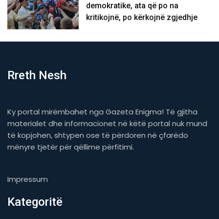
demokratike, ata që po na
kritikojnë, po kërkojnë zgjedhje
Rreth Nesh
Ky portal mirëmbahet nga Gazeta Enigma! Të gjitha
materialet dhe informacionet në këtë portal nuk mund
të kopjohen, shtypen ose të përdoren në çfarëdo
mënyre tjetër për qëllime përfitimi.
Impressum
Kategoritë