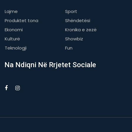
Lajme
Sport
Produktet tona
Shëndetësi
Ekonomi
Kronika e zezë
Kulturë
Showbiz
Teknologji
Fun
Na Ndiqni Në Rrjetet Sociale