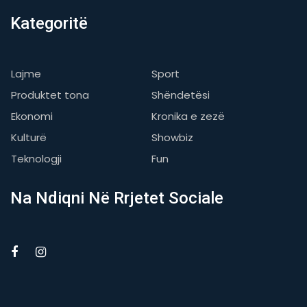
Kategoritë
Lajme
Sport
Produktet tona
Shëndetësi
Ekonomi
Kronika e zezë
Kulturë
Showbiz
Teknologji
Fun
Na Ndiqni Në Rrjetet Sociale