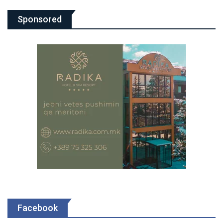
Sponsored
Facebook