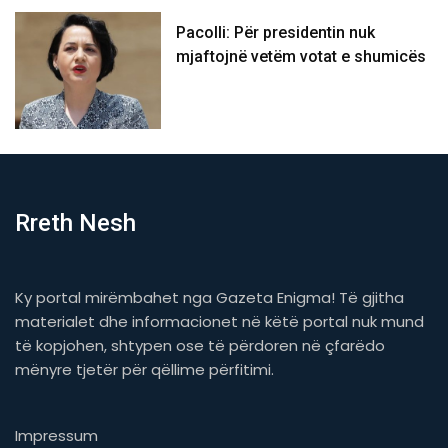
Pacolli: Për presidentin nuk
mjaftojnë vetëm votat e shumicës
Rreth Nesh
Ky portal mirëmbahet nga Gazeta Enigma! Të gjitha
materialet dhe informacionet në këtë portal nuk mund
të kopjohen, shtypen ose të përdoren në çfarëdo
mënyre tjetër për qëllime përfitimi.
Impressum