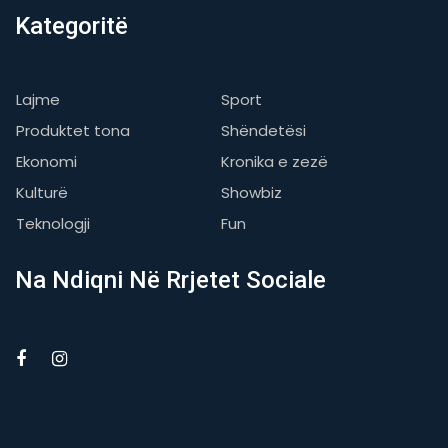
Kategoritë
Lajme
Sport
Produktet tona
Shëndetësi
Ekonomi
Kronika e zezë
Kulturë
Showbiz
Teknologji
Fun
Na Ndiqni Në Rrjetet Sociale