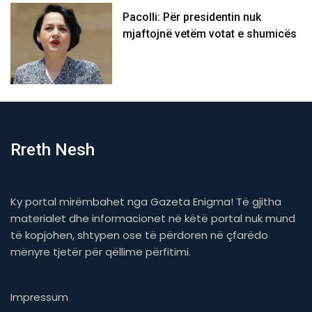
Pacolli: Për presidentin nuk
mjaftojnë vetëm votat e shumicës
Rreth Nesh
Ky portal mirëmbahet nga Gazeta Enigma! Të gjitha
materialet dhe informacionet në këtë portal nuk mund
të kopjohen, shtypen ose të përdoren në çfarëdo
mënyre tjetër për qëllime përfitimi.
Impressum