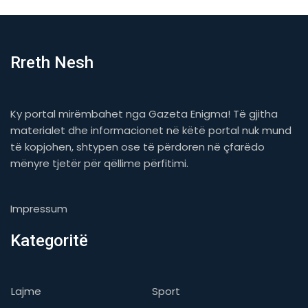
Rreth Nesh
Ky portal mirëmbahet nga Gazeta Enigma! Të gjitha
materialet dhe informacionet në këtë portal nuk mund
të kopjohen, shtypen ose të përdoren në çfarëdo
mënyre tjetër për qëllime përfitimi.
Impressum
Kategoritë
Lajme
Sport