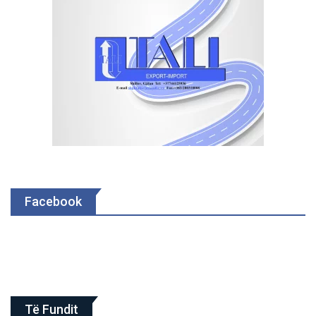
Facebook
Të Fundit