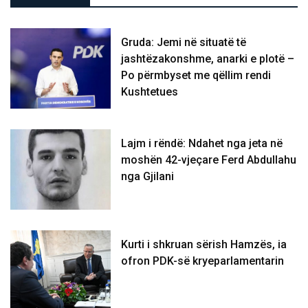
Gruda: Jemi në situatë të
jashtëzakonshme, anarki e plotë –
Po përmbyset me qëllim rendi
Kushtetues
Lajm i rëndë: Ndahet nga jeta në
moshën 42-vjeçare Ferd Abdullahu
nga Gjilani
Kurti i shkruan sërish Hamzës, ia
ofron PDK-së kryeparlamentarin