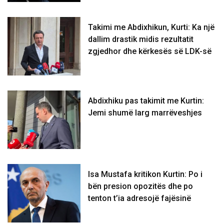
Takimi me Abdixhikun, Kurti: Ka një
dallim drastik midis rezultatit
zgjedhor dhe kërkesës së LDK-së
Abdixhiku pas takimit me Kurtin:
Jemi shumë larg marrëveshjes
Isa Mustafa kritikon Kurtin: Po i
bën presion opozitës dhe po
tenton t’ia adresojë fajësinë