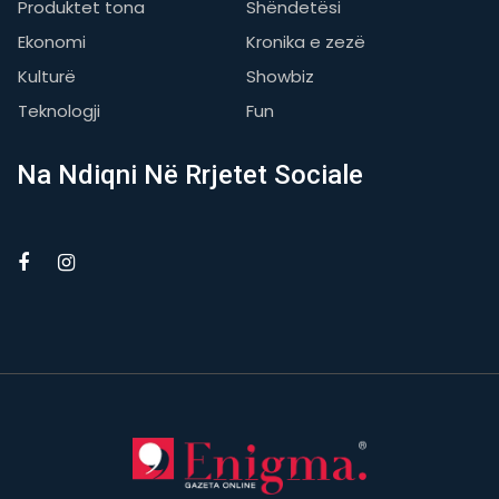
Produktet tona
Shëndetësi
Ekonomi
Kronika e zezë
Kulturë
Showbiz
Teknologji
Fun
Na Ndiqni Në Rrjetet Sociale