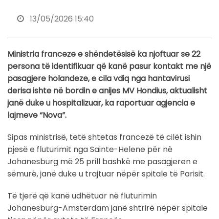
13/05/2026 15:40
Ministria franceze e shëndetësisë ka njoftuar se 22
persona të identifikuar që kanë pasur kontakt me një
pasagjere holandeze, e cila vdiq nga hantavirusi
derisa ishte në bordin e anijes MV Hondius, aktualisht
janë duke u hospitalizuar, ka raportuar agjencia e
lajmeve “Nova”.
Sipas ministrisë, tetë shtetas francezë të cilët ishin
pjesë e fluturimit nga Sainte-Helene për në
Johanesburg më 25 prill bashkë me pasagjeren e
sëmurë, janë duke u trajtuar nëpër spitale të Parisit.
Të tjerë që kanë udhëtuar në fluturimin
Johanesburg-Amsterdam janë shtrirë nëpër spitale