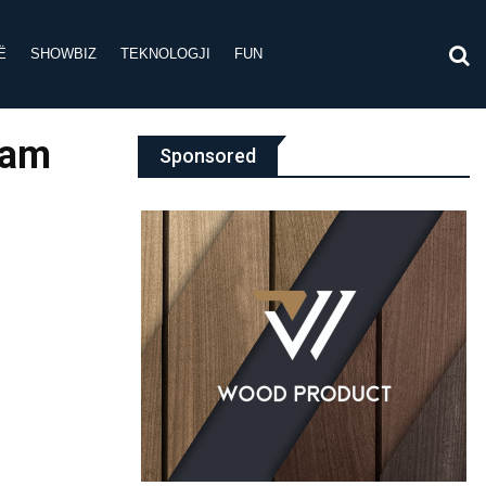
Ë
SHOWBIZ
TEKNOLOGJI
FUN
ram
Sponsored