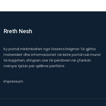
Rreth Nesh
Ky portal mirëmbahet nga Gazeta Enigma! Të gjitha
materialet dhe informacionet në këtë portal nuk mund
të kopjohen, shtypen ose të përdoren në çfarëdo
mënyre tjetër për qëllime përfitimi.
Impressum