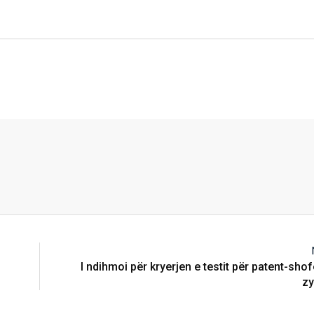
I ndihmoi për kryerjen e testit për patent-shof
zy