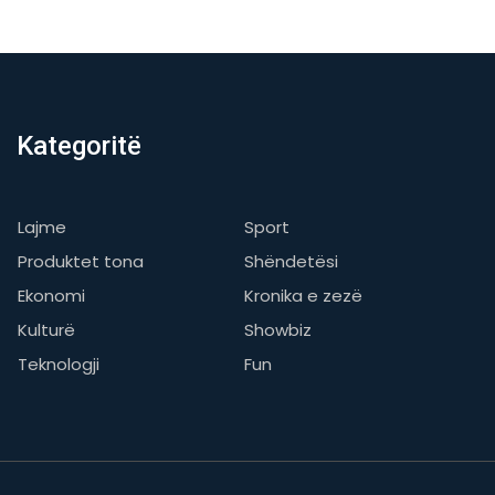
Kategoritë
Lajme
Sport
Produktet tona
Shëndetësi
Ekonomi
Kronika e zezë
Kulturë
Showbiz
Teknologji
Fun