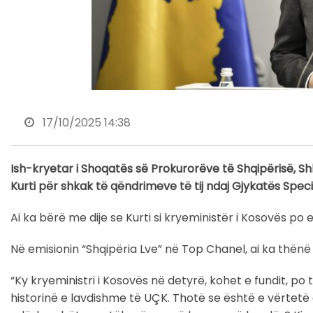
17/10/2025 14:38
Ish-kryetar i Shoqatës së Prokurorëve të Shqipërisë, Shk
Kurti për shkak të qëndrimeve të tij ndaj Gjykatës Speci
Ai ka bërë me dije se Kurti si kryeministër i Kosovës po e 
Në emisionin “Shqipëria Lve” në Top Chanel, ai ka thënë
“Ky kryeministri i Kosovës në detyrë, kohet e fundit, po
historinë e lavdishme të UÇK. Thotë se është e vërtetë 