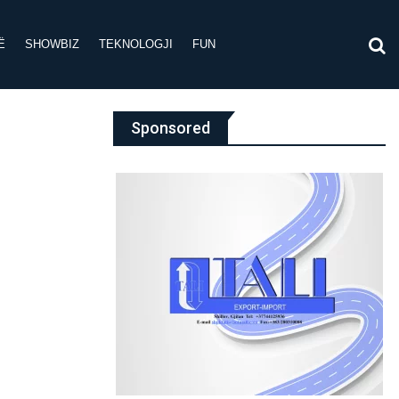
Ë
SHOWBIZ
TEKNOLOGJI
FUN
Sponsored