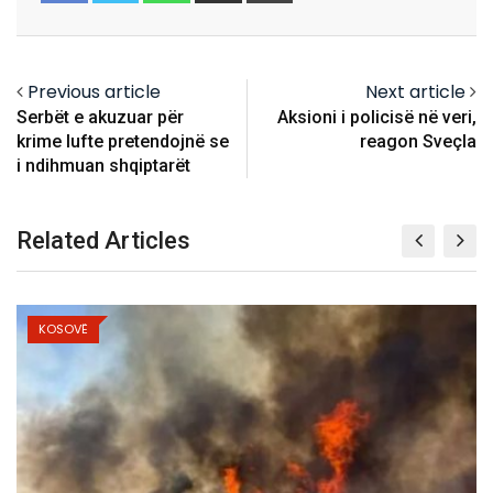
Email
Previous article
Next article
Serbët e akuzuar për
Aksioni i policisë në veri,
krime lufte pretendojnë se
reagon Sveçla
i ndihmuan shqiptarët
Related Articles
KOSOVË