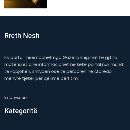
Rreth Nesh
Ky portal mirëmbahet nga Gazeta Enigma! Të gjitha
materialet dhe informacionet në këtë portal nuk mund
të kopjohen, shtypen ose të përdoren në çfarëdo
mënyre tjetër për qëllime përfitimi.
Impressum
Kategoritë