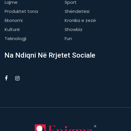
Lajme
Sport
Produktet tona
Shëndetësi
Ekonomi
Kronika e zezë
Kulturë
Showbiz
Teknologji
Fun
Na Ndiqni Në Rrjetet Sociale