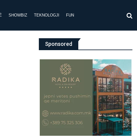
Ë
SHOWBIZ
TEKNOLOGJI
FUN
Sponsored