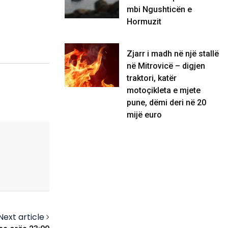
mbi Ngushticën e
Hormuzit
Zjarr i madh në një stallë
në Mitrovicë – digjen
traktori, katër
motoçikleta e mjete
pune, dëmi deri në 20
mijë euro
Next article