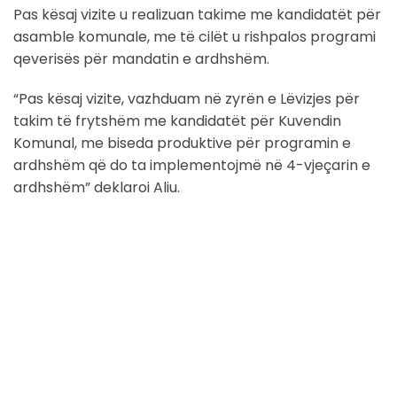
Pas kësaj vizite u realizuan takime me kandidatët për
asamble komunale, me të cilët u rishpalos programi
qeverisës për mandatin e ardhshëm.
“Pas kësaj vizite, vazhduam në zyrën e Lëvizjes për
takim të frytshëm me kandidatët për Kuvendin
Komunal, me biseda produktive për programin e
ardhshëm që do ta implementojmë në 4-vjeçarin e
ardhshëm” deklaroi Aliu.