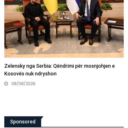
Aksident i rëndë në Prishtinë, një i vdekur dhe një…
08/08/2026
Sponsored