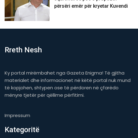
përsëri emër për kryetar Kuvendi
Rreth Nesh
Ky portal mirëmbahet nga Gazeta Enigma! Të gjitha
materialet dhe informacionet në këtë portal nuk mund
të kopjohen, shtypen ose të përdoren në çfarëdo
mënyre tjetër për qëllime përfitimi.
Impressum
Kategoritë