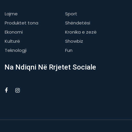
Lajme
Sport
Produktet tona
Shëndetësi
Ekonomi
Kronika e zezë
Kulturë
Showbiz
Teknologji
Fun
Na Ndiqni Në Rrjetet Sociale