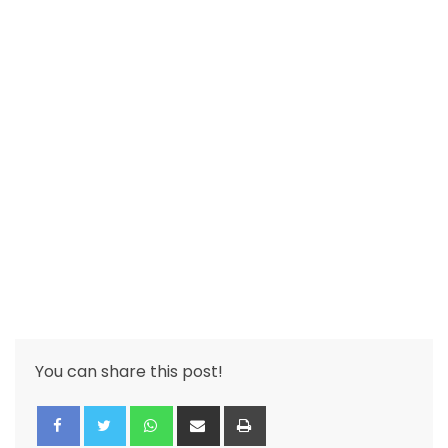
You can share this post!
Whatsapp
Share
Print
via