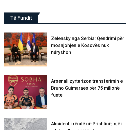
Të Fundit
Zelensky nga Serbia: Qëndrimi për
mosnjohjen e Kosovës nuk
ndryshon
Arsenali zyrtarizon transferimin e
Bruno Guimaraes për 75 milionë
funte
Aksident i rëndë në Prishtinë, një i