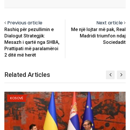
Email
Previous article
Next article
Rashiq për pezullimin e
Me një lojtar më pak, Real
Dialogut Strategjik:
Madridi triumfon ndaj
Mesazh i qartë nga SHBA,
Sociedadit
Prattipati më paralamëroi
2 ditë më herët
Related Articles
KOSOVË