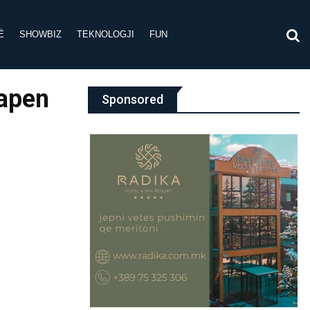
Ë
SHOWBIZ
TEKNOLOGJI
FUN
kapen
Sponsored