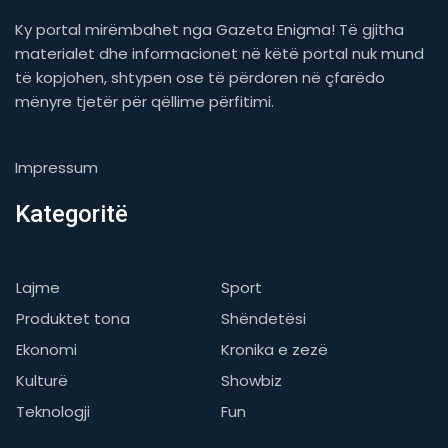
Ky portal mirëmbahet nga Gazeta Enigma! Të gjitha
materialet dhe informacionet në këtë portal nuk mund
të kopjohen, shtypen ose të përdoren në çfarëdo
mënyre tjetër për qëllime përfitimi.
Impressum
Kategoritë
Lajme
Sport
Produktet tona
Shëndetësi
Ekonomi
Kronika e zezë
Kulturë
Showbiz
Teknologji
Fun